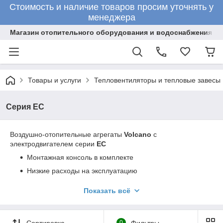
Стоимость и наличие товаров просим уточнять у
менеджера
Магазин отопительного оборудования и водоснабжения
Товары и услуги
Тепловентиляторы и тепловые завесы
Серия ЕС
Воздушно-отопительные агрегаты
Volcano
с
электродвигателем серии
EC
Монтажная консоль в комплекте
Низкие расходы на эксплуатацию
Бесступенчатое регулирование скорости
Показать всё
Расширенные возможности + bms
Сортировка
0
Фильтры