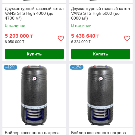
Двухконтурный газовый котел
Двухконтурный газовый котел
VANS STS High 4000 (до
VANS STS High 5000 (до
4700 м²)
6000 м²)
В наличии
В наличии
5 203 000
5 438 640
₸
₸
6 050 000 ₸
6 324 000 ₸
Купить
Купить
–12%
–12%
Бойлер косвенного нагрева
Бойлер косвенного нагрева