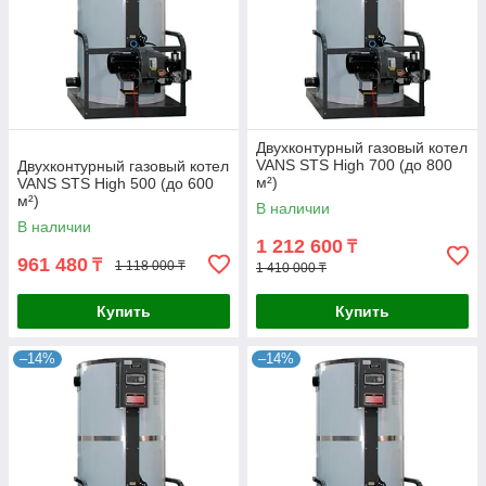
Двухконтурный газовый котел
VANS STS High 700 (до 800
Двухконтурный газовый котел
м²)
VANS STS High 500 (до 600
м²)
В наличии
В наличии
1 212 600
₸
961 480
₸
1 118 000 ₸
1 410 000 ₸
Купить
Купить
–14%
–14%