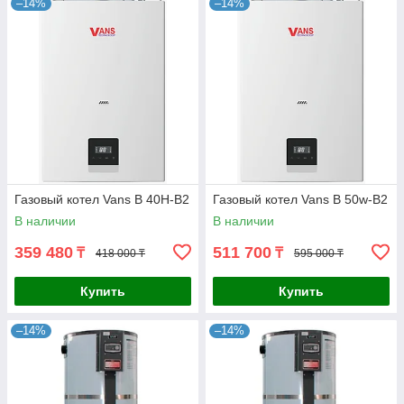
–14%
–14%
Газовый котел Vans B 40Н-B2
Газовый котел Vans B 50w-B2
В наличии
В наличии
359 480
511 700
₸
₸
418 000 ₸
595 000 ₸
Купить
Купить
–14%
–14%