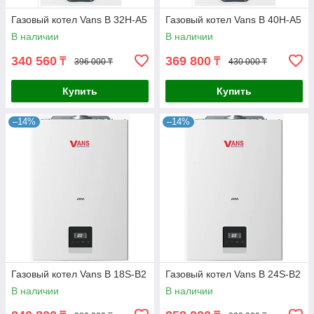
Газовый котел Vans B 32Н-A5
Газовый котел Vans B 40Н-A5
В наличии
В наличии
340 560
369 800
₸
₸
396 000 ₸
430 000 ₸
Купить
Купить
–14%
–14%
Газовый котел Vans B 18S-B2
Газовый котел Vans B 24S-B2
В наличии
В наличии