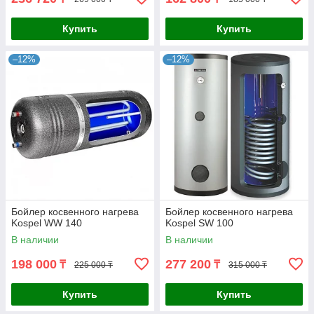
Купить
Купить
–12%
–12%
Бойлер косвенного нагрева
Бойлер косвенного нагрева
Kospel WW 140
Kospel SW 100
В наличии
В наличии
198 000
277 200
₸
₸
225 000 ₸
315 000 ₸
Купить
Купить