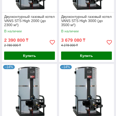
Двухконтурный газовый котел
Двухконтурный газовый котел
VANS STS High 2000 (до
VANS STS High 3000 (до
2300 м²)
3500 м²)
В наличии
В наличии
2 390 800
3 679 080
₸
₸
2 780 000 ₸
4 278 000 ₸
Купить
Купить
–14%
–14%