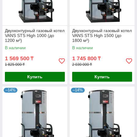
Двухконтурный газовый котел
Двухконтурный газовый котел
VANS STS High 1000 (до
VANS STS High 1500 (до
1200 м²)
1800 м²)
В наличии
В наличии
1 569 500
1 745 800
₸
₸
1 825 000 ₸
2 030 000 ₸
Купить
Купить
–14%
–14%