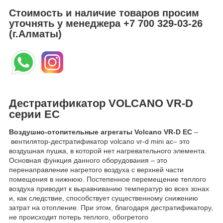
Стоимость и наличие товаров просим
уточнять у менеджера
+7 700 329-03-26
(г.Алматы)
Дестратификатор VOLCANO
VR-D
серии EC
Воздушно-отопительные агрегаты Volcano VR-D EC
–
вентилятор-дестратификатор volcano vr-d mini ac– это
воздушная пушка, в которой нет нагревательного элемента.
Основная функция данного оборудования – это
перенаправление нагретого воздуха с верхней части
помещения в нижнюю. Постепенное перемещение теплого
воздуха приводит к выравниванию температур во всех зонах
и, как следствие, способствует существенному снижению
затрат на отопление. При этом, благодаря дестратификатору,
не происходит потерь теплого, обогретого