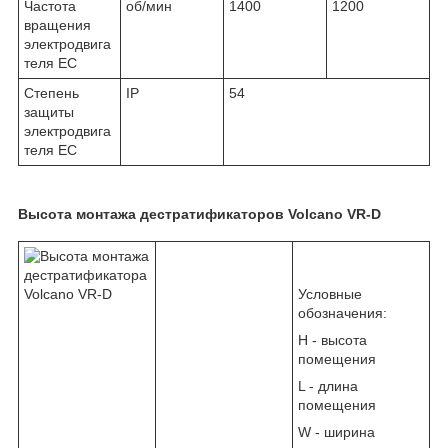
Частота
об/мин
1400
1200
вращения
электродвига
теля EC
Степень
IP
54
защиты
электродвига
теля EC
Высота монтажа дестратификаторов Volcano VR-D
Условные
обозначения:
Н - высота
помещения
L - длина
помещения
W - ширина