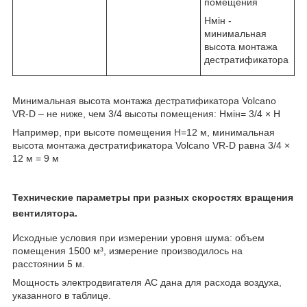
помещения
Нмін -
минимальная
высота монтажа
дестратификатора
Минимальная высота монтажа дестратификатора Volcano
VR-D – не ниже, чем 3/4 высоты помещения: Hмін= 3/4 × Н
Например, при высоте помещения H=12 м, минимальная
высота монтажа дестратификатора Volcano VR-D равна 3/4 ×
12 м = 9 м
Технические параметры при разных скоростях вращения
вентилятора.
Исходные условия при измерении уровня шума: объем
помещения 1500 м³, измерение производилось на
расстоянии 5 м.
Мощность электродвигателя AC дана для расхода воздуха,
указанного в таблице.