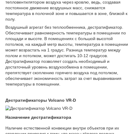
тепловентилятором воздуха через кровлю, ведь, создавая
постоянное движение воздушных масс, снижается
температура в полочной зоне и повышается в зоне, близкой к
полу.
Воздушный агрегат без теплообменника, дестратификатор.
Обеспечивает равномерность температуры в помещении по
площади и высоте. В помещениях с большой высотой
потолков, на каждый метр высоты, температура в помещении
может возрастать на 1 градус. Разница температур между
полом и потолком, может достигать 10-12 градусов.
Дестратификатор позволяет создать необходимый и
достаточный уровень воздухообмена в помещении,
препятствует скоплению горячего воздуха под потолком,
обеспечивает экономичность затрат за счет выравнивания
температуры в помещении.
Дестратификаторы Volcano VR-D
Назначение дестратификатора
Наличие естественной конвекции внутри объектов при их
отоплении приводит к тому, что массы тёплого воздуха