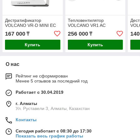
Дестратификатор
Тепловентилятор
Дес
VOLCANO VR-D MINI EC
VOLCANO VR1 AC
VOL
167 000
256 000
140
₸
₸
Купить
Купить
О нас
Рейтинг не сформирован
Менее 5 отзывов за последний год
Работает с 30.04.2019
г. Алматы
Ул. Руставели 3, Алматы, Казахстан
Контакты
Сегодня работает с 08:30 до 17:30
Показать весь график работы