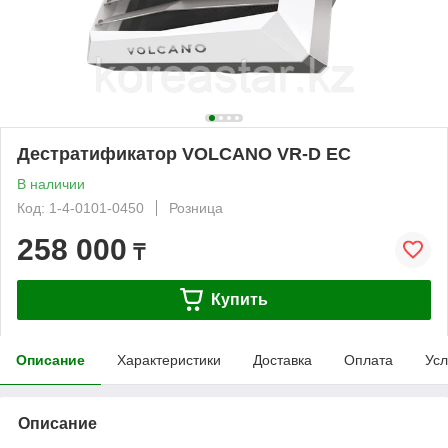
Дестратификатор VOLCANO VR-D ЕC
В наличии
Код: 1-4-0101-0450
Розница
258 000
₸
Купить
Описание
Характеристики
Доставка
Оплата
Усл
Описание