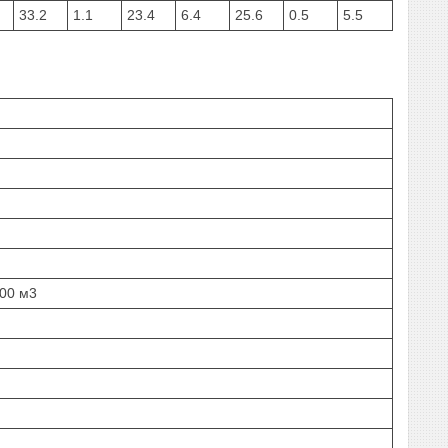
33.2
1.1
23.4
6.4
25.6
0.5
5.5
00 м3