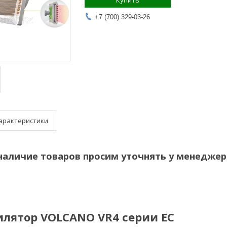
Купить
+7 (700) 329-03-26
арактеристики
наличие товаров просим уточнять у менеджер
лятор VOLCANO VR4 серии EC