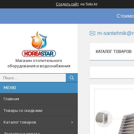
Создать сайт
на Satu.kz
Стоимос
m-santehnik@m
КАТАЛОГ ТОВАРОВ
Магазин отопительного
оборудования и водоснабжения
Главная
Товары со скидками
Каталог товаров
Доставка и оплата