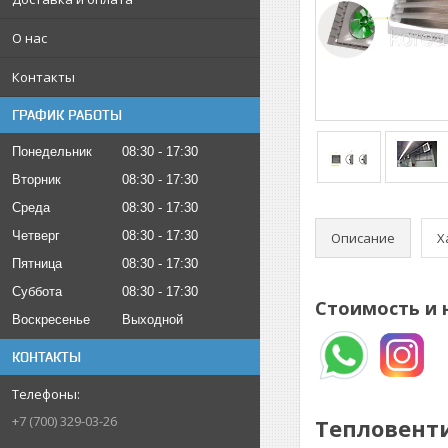
О нас
Контакты
ГРАФИК РАБОТЫ
Понедельник
08:30
17:30
Вторник
08:30
17:30
Среда
08:30
17:30
Четверг
08:30
17:30
Описание
Х
Пятница
08:30
17:30
Суббота
08:30
17:30
Стоимость и 
Воскресенье
Выходной
КОНТАКТЫ
+7 (700) 329-03-26
Тепловенти