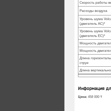
Скорость работы в
Расходы воздуха
Уровень шума Volc
(двигатель AC)*
Уровень шума Volc
(двигатель EC)*
Мощность двигате
Мощность двигател
Длина горизонталь
струи
Длина вертикально
Информация дл
Цена:
458 000 ₸