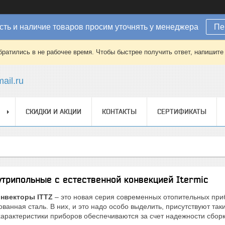
ть и наличие товаров просим уточнять у менеджера
Пе
братились в не рабочее время. Чтобы быстрее получить ответ, напишит
ail.ru
СКИДКИ И АКЦИИ
КОНТАКТЫ
СЕРТИФИКАТЫ
трипольные с естественной конвекцией Itermic
нвекторы ITTZ
– это новая серия современных отопительных приб
ованная сталь. В них, и это надо особо выделить, присутствуют та
арактеристики приборов обеспечиваются за счет надежности сбор