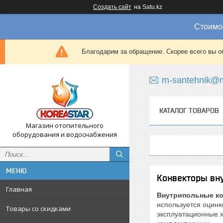
Создать сайт
на Satu.kz
Стоимос
Благодарим за обращение. Скорее всего вы о
m-santehnik@m
КАТАЛОГ ТОВАРОВ
Магазин отопительного
оборудования и водоснабжения
Конвекторы вну
Главная
Внутрипольные ко
используется оцинк
Товары со скидками
эксплуатационные х