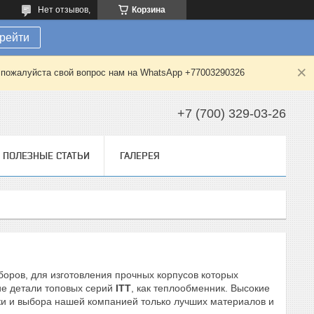
Нет отзывов,
Корзина
рейти
е пожалуйста свой вопрос нам на WhatsApp +77003290326
+7 (700) 329-03-26
ПОЛЕЗНЫЕ СТАТЬИ
ГАЛЕРЕЯ
оров, для изготовления прочных корпусов которых
кие детали топовых серий
ITT
, как теплообменник. Высокие
ки и выбора нашей компанией только лучших материалов и