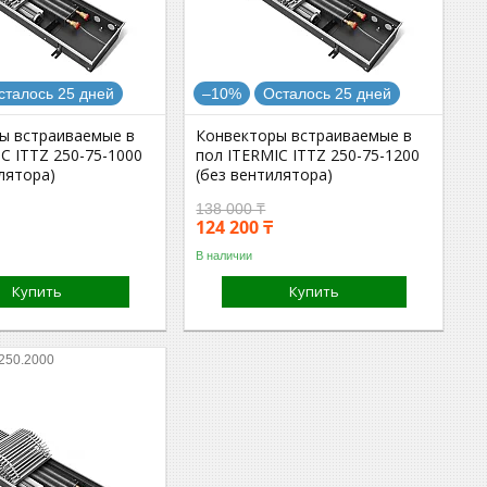
сталось 25 дней
–10%
Осталось 25 дней
ы встраиваемые в
Конвекторы встраиваемые в
C ITTZ 250-75-1000
пол ITERMIC ITTZ 250-75-1200
лятора)
(без вентилятора)
138 000 ₸
124 200 ₸
В наличии
Купить
Купить
.250.2000