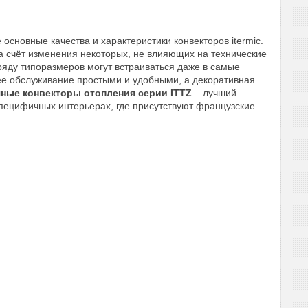
основные качества и характеристики конвекторов itermic.
а счёт изменения некоторых, не влияющих на технические
ряду типоразмеров могут встраиваться даже в самые
ее обслуживание простыми и удобными, а декоративная
ные конвекторы отопления серии ITTZ
– лучший
 специфичных интерьерах, где присутствуют французские