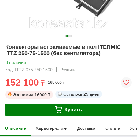
Конвекторы встраиваемые в пол ITERMIC
ITTZ 250-75-1500 (без вентилятора)
В наличии
Код: ITTZ.075.250.1500
Розница
152 100
₸
169 000 ₸
Осталось
25 дней
Экономия
16900 ₸
Купить
Описание
Характеристики
Доставка
Оплата
Усл