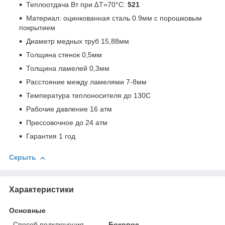
Теплоотдача Вт при ∆T=70°C:
521
Материал: оцинкованная сталь 0.9мм с порошковым
покрытием
Диаметр медных труб 15,88мм
Толщина стенок 0,5мм
Толщина ламелей 0,3мм
Расстояние между ламелями 7-8мм
Температура теплоносителя до 130С
Рабочие давление 16 атм
Прессовочное до 24 атм
Гарантия 1 год
Скрыть
Характеристики
Основные
Способ подключения
Боковое