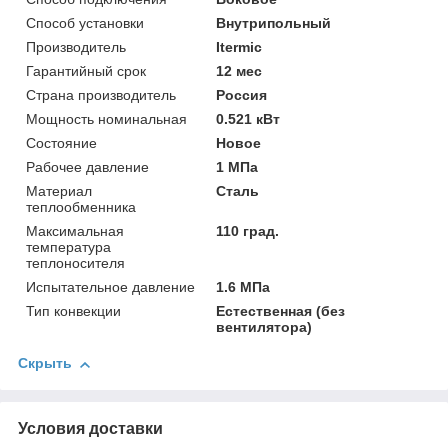
Способ установки
Внутрипольный
Производитель
Itermic
Гарантийный срок
12 мес
Страна производитель
Россия
Мощность номинальная
0.521 кВт
Состояние
Новое
Рабочее давление
1 МПа
Материал
Сталь
теплообменника
Максимальная
110 град.
температура
теплоносителя
Испытательное давление
1.6 МПа
Тип конвекции
Естественная (без
вентилятора)
Скрыть
Условия доставки