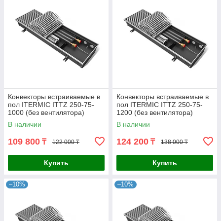
Конвекторы встраиваемые в
Конвекторы встраиваемые в
пол ITERMIC ITTZ 250-75-
пол ITERMIC ITTZ 250-75-
1000 (без вентилятора)
1200 (без вентилятора)
В наличии
В наличии
109 800
124 200
₸
₸
122 000 ₸
138 000 ₸
Купить
Купить
–10%
–10%