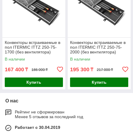
Конвекторы встраиваемые в
Конвекторы встраиваемые в
пол ITERMIC ITTZ 250-75-
пол ITERMIC ITTZ 250-75-
1700 (без вентилятора)
2000 (без вентилятора)
В наличии
В наличии
167 400
195 300
₸
₸
186 000 ₸
217 000 ₸
Купить
Купить
О нас
Рейтинг не сформирован
Менее 5 отзывов за последний год
Работает с 30.04.2019