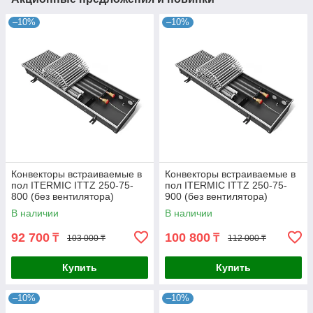
–10%
–10%
Конвекторы встраиваемые в
Конвекторы встраиваемые в
пол ITERMIC ITTZ 250-75-
пол ITERMIC ITTZ 250-75-
800 (без вентилятора)
900 (без вентилятора)
В наличии
В наличии
92 700
100 800
₸
₸
103 000 ₸
112 000 ₸
Купить
Купить
–10%
–10%