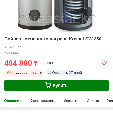
Бойлер косвенного нагрева Kospel SW 250
В наличии
Розница
484 880
₸
551 000 ₸
Осталось
27 дней
Экономия
66120 ₸
Купить
Описание
Характеристики
Доставка
Оплата
Усл