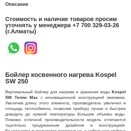
Описание
Стоимость и наличие товаров просим
уточнять у менеджера
+7 700 329-03-26
(г.Алматы)
Бойлер косвенного нагрева Kospel
SW 250
Вертикальный бойлер для нагрева и хранения воды
Kospel
SW Termo Max
с инновационной конструкцией змеевика.
Увеличив длину этого элемента, производитель увеличил и
площадь теплообмена, позволив прибору лучше и быстрее
доводить до нужной температуры большие объемы воды.
Помимо отличной производительности модель отличается
тщательно продуманным дизайном и конструкцией.
Ее установка выполняется вертикально, а небольшая глубина