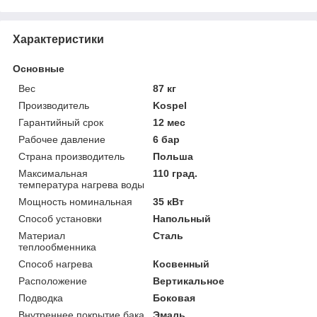
Характеристики
Основные
Вес
87 кг
Производитель
Kospel
Гарантийный срок
12 мес
Рабочее давление
6 бар
Страна производитель
Польша
Максимальная
110 град.
температура нагрева воды
Мощность номинальная
35 кВт
Способ установки
Напольный
Материал
Сталь
теплообменника
Способ нагрева
Косвенный
Расположение
Вертикальное
Подводка
Боковая
Внутреннее покрытие бака
Эмаль