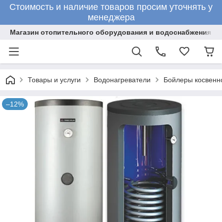
Стоимость и наличие товаров просим уточнять у
менеджера
Магазин отопительного оборудования и водоснабжения
Товары и услуги
Водонагреватели
Бойлеры косвенн
–12%