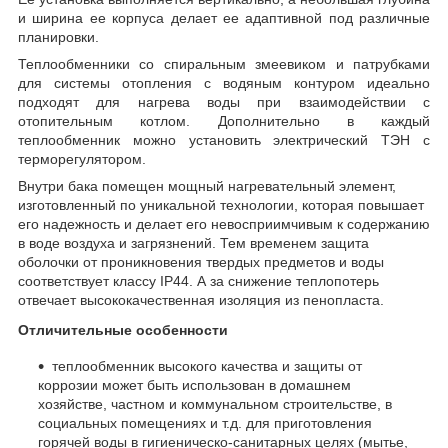
и ширина ее корпуса делает ее адаптивной под различные
планировки.
Теплообменники со спиральным змеевиком и патрубками
для системы отопления с водяным контуром идеально
подходят для нагрева воды при взаимодействии с
отопительным котлом. Дополнительно в каждый
теплообменник можно установить электрический ТЭН с
терморегулятором.
Внутри бака помещен мощный нагревательный элемент,
изготовленный по уникальной технологии, которая повышает
его надежность и делает его невосприимчивым к содержанию
в воде воздуха и загрязнений. Тем временем защита
оболочки от проникновения твердых предметов и воды
соответствует классу IP44. А за снижение теплопотерь
отвечает высококачественная изоляция из пенопласта.
Отличительные особенности
теплообменник высокого качества и защиты от
коррозии может быть использован в домашнем
хозяйстве, частном и коммунальном строительстве, в
социальных помещениях и т.д. для приготовления
горячей воды в гигиеническо-санитарных целях (мытье,