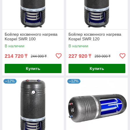
Бойлер косвенного нагрева
Бойлер косвенного нагрева
Kospel SWR 100
Kospel SWR 120
В наличии
В наличии
214 720
227 920
₸
₸
244 000 ₸
259 000 ₸
Купить
Купить
–12%
–12%