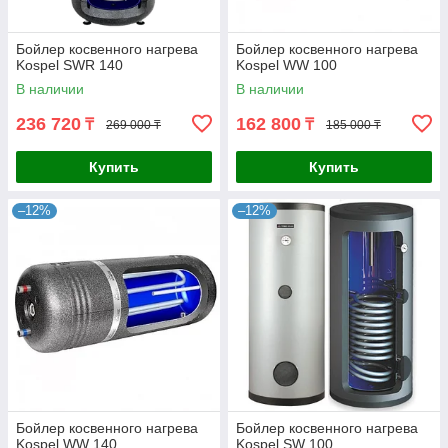
Бойлер косвенного нагрева
Бойлер косвенного нагрева
Kospel SWR 140
Kospel WW 100
В наличии
В наличии
236 720
162 800
₸
₸
269 000 ₸
185 000 ₸
Купить
Купить
–12%
–12%
Бойлер косвенного нагрева
Бойлер косвенного нагрева
Kospel WW 140
Kospel SW 100