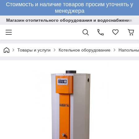
Стоимость и наличие товаров просим уточнять у
менеджера
Магазин отопительного оборудования и водоснабжения
Товары и услуги
Котельное оборудование
Напольны