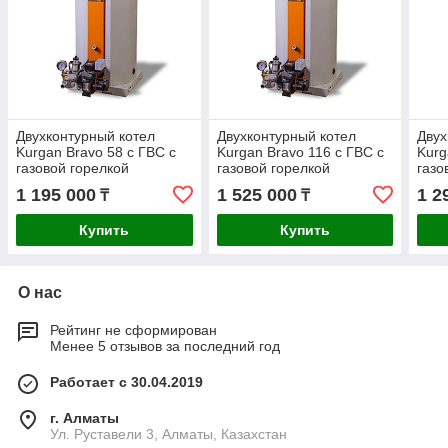
Двухконтурный котел
Двухконтурный котел
Двух
Kurgan Bravo 58 с ГВС с
Kurgan Bravo 116 с ГВС с
Kurg
газовой горелкой
газовой горелкой
газо
1 195 000
1 525 000
1 2
₸
₸
Купить
Купить
О нас
Рейтинг не сформирован
Менее 5 отзывов за последний год
Работает с 30.04.2019
г. Алматы
Ул. Руставели 3, Алматы, Казахстан