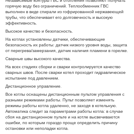
Независимые контуры ГВС и отопления позволяют получать
горячую воду без ограничений. Теплообменник ГВС
выполнен в виде спирали из гофрированной нержавеющей
трубы, что обеспечивает его долговечность и высокую
эффективность.
Высокое качество и безопасность.
На котлах установлены датчики, обеспечивающие
безопасность их работы: датчик низкого уровня воды, защита
от перегрева/замерзания, датчик наличия пламени в горелке.
Сварные швы высокого качества.
На всех стадиях сборки и сварки контролируется качество
сварных швов. После сварки котел проходит гидравлическое
испытание под давлением.
Дистанционное управление.
Все котлы оснащены дистанционным пультом управления с
разными режимами работы. Пульт позволяет изменять
режимы работы котла удаленно, не заходя в котельную.
Автоматика следит за параметрами работы котла: в случае
сбоя на дистанционном пульте и на котле высвечиваются
ошибки, по которым гораздо проще определить причину
остановки или неполадки котла.