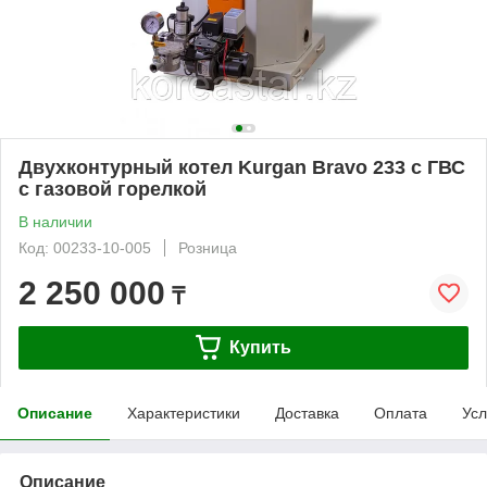
Двухконтурный котел Kurgan Bravo 233 с ГВС
с газовой горелкой
В наличии
Код: 00233-10-005
Розница
2 250 000
₸
Купить
Описание
Характеристики
Доставка
Оплата
Усл
Описание