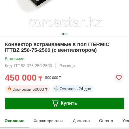
Конвектор встраиваемые в пол ITERMIC
ITTBZ 250-75-2500 (с вентилятором)
В наличии
Код: ITTBZ.075.250.2500
Розница
450 000
₸
500 000 ₸
Осталось
24 дня
Экономия
50000 ₸
Купить
Описание
Характеристики
Доставка
Оплата
Усл