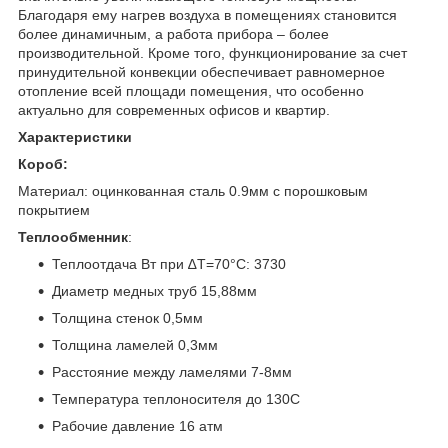
Благодаря ему нагрев воздуха в помещениях становится
более динамичным, а работа прибора – более
производительной. Кроме того, функционирование за счет
принудительной конвекции обеспечивает равномерное
отопление всей площади помещения, что особенно
актуально для современных офисов и квартир.
Характеристики
Короб:
Материал: оцинкованная сталь 0.9мм с порошковым
покрытием
Теплообменник
:
Теплоотдача Вт при ∆T=70°C: 3730
Диаметр медных труб 15,88мм
Толщина стенок 0,5мм
Толщина ламелей 0,3мм
Расстояние между ламелями 7-8мм
Температура теплоносителя до 130С
Рабочие давление 16 атм