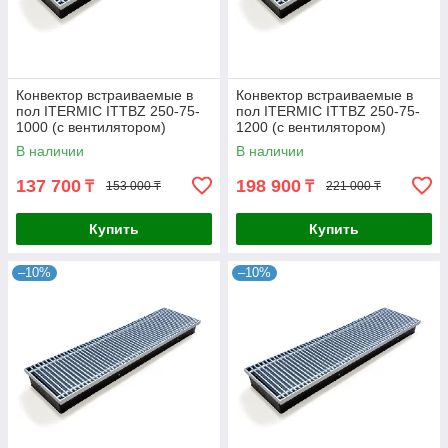
Конвектор встраиваемые в
Конвектор встраиваемые в
пол ITERMIC ITTBZ 250-75-
пол ITERMIC ITTBZ 250-75-
1000 (с вентилятором)
1200 (с вентилятором)
В наличии
В наличии
137 700
198 900
₸
₸
153 000 ₸
221 000 ₸
Купить
Купить
–10%
–10%