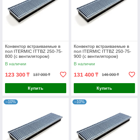
Конвектор встраиваемые в
Конвектор встраиваемые в
пол ITERMIC ITTBZ 250-75-
пол ITERMIC ITTBZ 250-75-
800 (с вентилятором)
900 (с вентилятором)
В наличии
В наличии
123 300
131 400
₸
₸
137 000 ₸
146 000 ₸
Купить
Купить
–10%
–10%