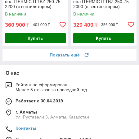
пол ITERMIC ITTBZ 250-75-
пол ITERMIC ITTBZ 250-75-
2200 (с вентилятором)
2000 (с вентилятором)
В наличии
В наличии
360 900
320 400
₸
₸
401 000 ₸
356 000 ₸
Купить
Купить
Показать ещё
О нас
Рейтинг не сформирован
Менее 5 отзывов за последний год
Работает с 30.04.2019
г. Алматы
Ул. Руставели 3, Алматы, Казахстан
Контакты