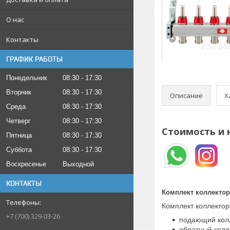
О нас
Контакты
ГРАФИК РАБОТЫ
Понедельник
08:30
17:30
Вторник
08:30
17:30
Описание
Х
Среда
08:30
17:30
Четверг
08:30
17:30
Стоимость и 
Пятница
08:30
17:30
Суббота
08:30
17:30
Воскресенье
Выходной
КОНТАКТЫ
Комплект коллектор
Комплект коллекто
+7 (700) 329-03-26
подающий колл
обратный колл