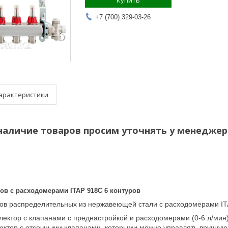
Купить
+7 (700) 329-03-26
арактеристики
наличие товаров просим уточнять у менеджер
ов с расходомерами ITAP 918C 6 контуров
ров распределительных из нержавеющей стали с расходомерами IT
ектор с клапанами с преднастройкой и расходомерами (0-6 л/мин
ектор с отсечными клапанами, которыми можно управлять вручную