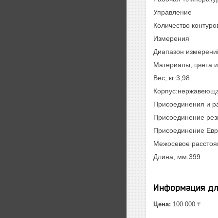
Управление
Количество контуро
Измерения
Диапазон измерений
Материалы, цвета и
Вес, кг:3,98
Корпус:нержавеющая
Присоединения и р
Присоединение рез
Присоединение Евр
Межосевое расстоя
Длина, мм:399
Информация дл
Цена:
100 000 ₸