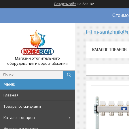
Создать сайт
на Satu.kz
Стоимос
m-santehnik@m
КАТАЛОГ ТОВАРОВ
Магазин отопительного
оборудования и водоснабжения
Главная
Товары со скидками
Каталог товаров
Доставка и оплата