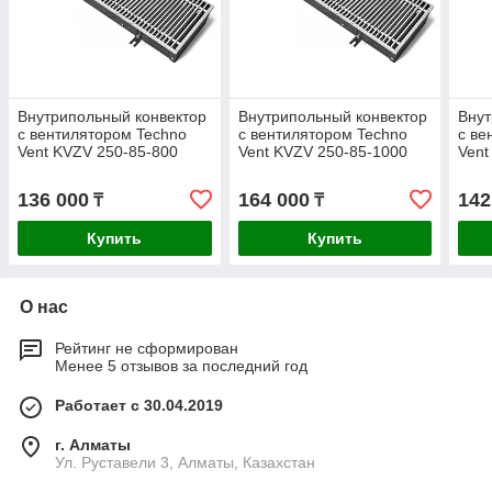
Внутрипольный конвектор
Внутрипольный конвектор
Внут
с вентилятором Techno
с вентилятором Techno
с ве
Vent KVZV 250-85-800
Vent KVZV 250-85-1000
Vent
136 000
164 000
142
₸
₸
Купить
Купить
О нас
Рейтинг не сформирован
Менее 5 отзывов за последний год
Работает с 30.04.2019
г. Алматы
Ул. Руставели 3, Алматы, Казахстан