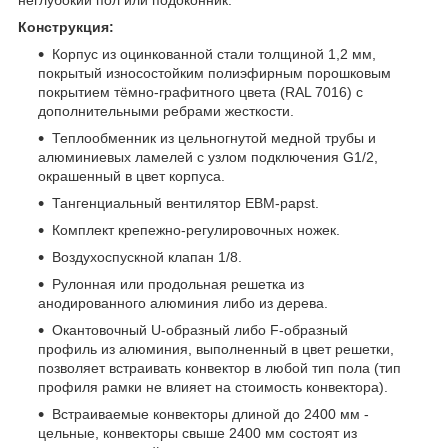
неглубокий пол или подоконник.
Конструкция:
Корпус из оцинкованной стали толщиной 1,2 мм,
покрытый износостойким полиэфирным порошковым
покрытием тёмно-графитного цвета (RAL 7016) с
дополнительными ребрами жесткости.
Теплообменник из цельногнутой медной трубы и
алюминиевых ламелей с узлом подключения G1/2,
окрашенный в цвет корпуса.
Тангенциальный вентилятор EBM-papst.
Комплект крепежно-регулировочных ножек.
Воздухоспускной клапан 1/8.
Рулонная или продольная решетка из
анодированного алюминия либо из дерева.
Окантовочный U-образный либо F-образный
профиль из алюминия, выполненный в цвет решетки,
позволяет встраивать конвектор в любой тип пола (тип
профиля рамки не влияет на стоимость конвектора).
Встраиваемые конвекторы длиной до 2400 мм -
цельные, конвекторы свыше 2400 мм состоят из