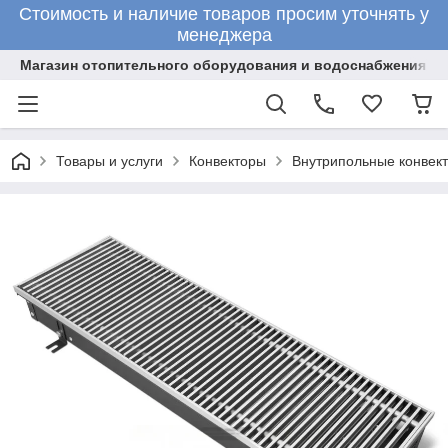
Стоимость и наличие товаров просим уточнять у
менеджера
Магазин отопительного оборудования и водоснабжения
Товары и услуги
Конвекторы
Внутрипольные конвект