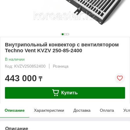
Внутрипольный конвектор с вентилятором
Techno Vent KVZV 250-85-2400
В наличии
Код: KVZV250852400
Розница
443 000
₸
Купить
Описание
Характеристики
Доставка
Оплата
Усл
Описание