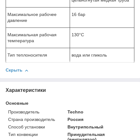
цельногнутая медная труба
Максимальное рабочее
16 бар
давление
Максимальная рабочая
130°С
температура
Тип теплоносителя
вода или гликоль
Скрыть
Характеристики
Основные
Производитель
Techno
Страна производитель
Россия
Способ установки
Внутрипольный
Тип конвекции
Принудительная
(вентилятор)