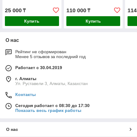
25 000
110 000
114
₸
₸
Купить
Купить
О нас
Рейтинг не сформирован
Менее 5 отзывов за последний год
Работает с 30.04.2019
г. Алматы
Ул. Руставели 3, Алматы, Казахстан
Контакты
Сегодня работает с 08:30 до 17:30
Показать весь график работы
О нас