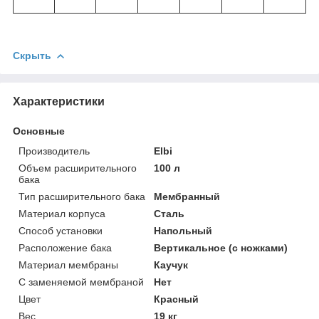
Скрыть
Характеристики
Основные
Производитель
Elbi
Объем расширительного
100 л
бака
Тип расширительного бака
Мембранный
Материал корпуса
Сталь
Способ установки
Напольный
Расположение бака
Вертикальное (с ножками)
Материал мембраны
Каучук
С заменяемой мембраной
Нет
Цвет
Красный
Вес
19 кг