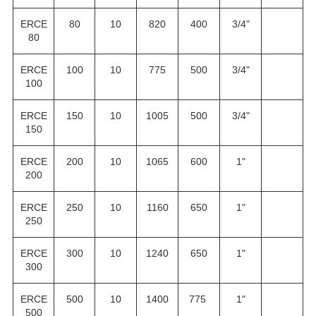
ERCE
80
10
820
400
3/4"
80
ERCE
100
10
775
500
3/4"
100
ERCE
150
10
1005
500
3/4"
150
ERCE
200
10
1065
600
1"
200
ERCE
250
10
1160
650
1"
250
ERCE
300
10
1240
650
1"
300
ERCE
500
10
1400
775
1"
500