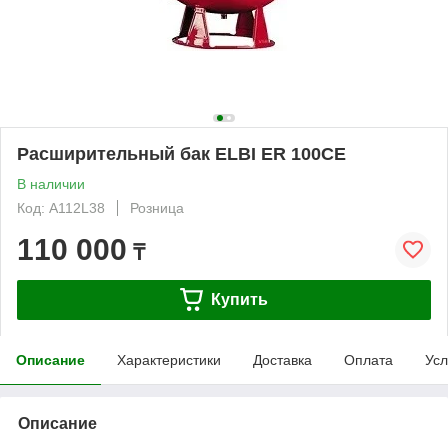
Расширительный бак ELBI ER 100CE
В наличии
Код: A112L38
Розница
110 000
₸
Купить
Описание
Характеристики
Доставка
Оплата
Усл
Описание