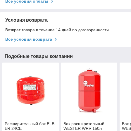
Все условия оплаты
Условия возврата
Возврат товара в течение 14 дней по договоренности
Все условия возврата
Подобные товары компании
Расширительный бак ELBI
Бак расширительный
Бак
ER 24CE
WESTER WRV 150л
WES