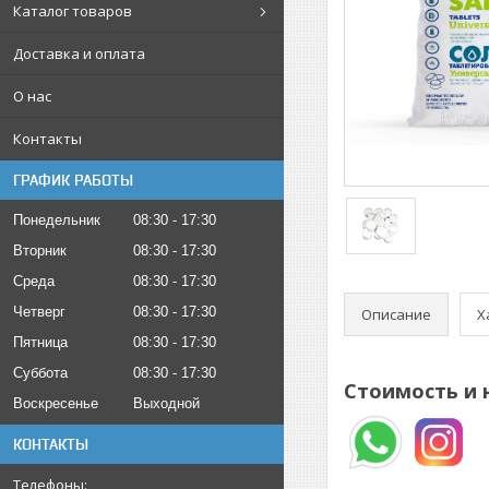
Каталог товаров
Доставка и оплата
О нас
Контакты
ГРАФИК РАБОТЫ
Понедельник
08:30
17:30
Вторник
08:30
17:30
Среда
08:30
17:30
Четверг
08:30
17:30
Описание
Х
Пятница
08:30
17:30
Суббота
08:30
17:30
Стоимость и 
Воскресенье
Выходной
КОНТАКТЫ