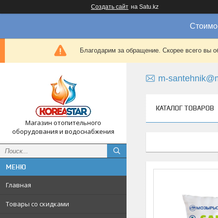
Создать сайт
на Satu.kz
Стоимос
Благодарим за обращение. Скорее всего вы о
m-santehnik@m
КАТАЛОГ ТОВАРОВ
Магазин отопительного
оборудования и водоснабжения
Главная
Товары со скидками