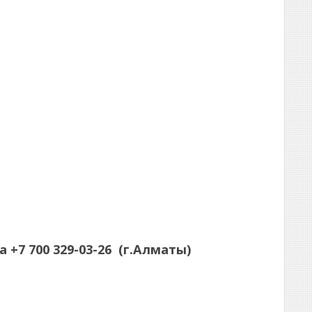
а
+7 700 329-03-26
(г.Алматы)