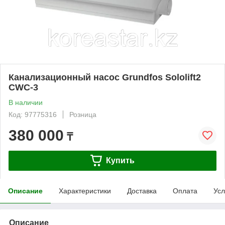
Канализационный насос Grundfos Sololift2
CWC-3
В наличии
Код: 97775316
Розница
380 000
₸
Купить
Описание
Характеристики
Доставка
Оплата
Усл
Описание