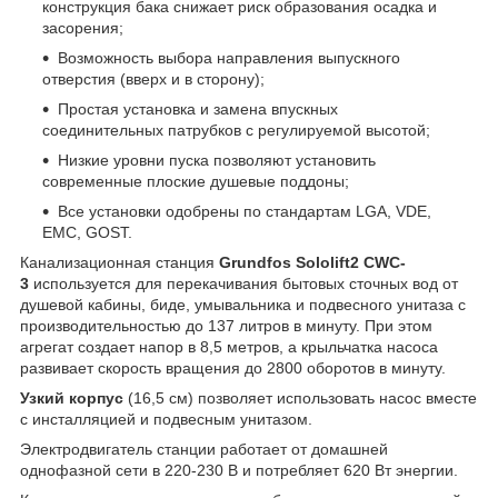
конструкция бака снижает риск образования осадка и
засорения;
Возможность выбора направления выпускного
отверстия (вверх и в сторону);
Простая установка и замена впускных
соединительных патрубков с регулируемой высотой;
Низкие уровни пуска позволяют установить
современные плоские душевые поддоны;
Все установки одобрены по стандартам LGA, VDE,
EMC, GOST.
Канализационная станция
Grundfos Sololift2 CWC-
3
используется для перекачивания бытовых сточных вод от
душевой кабины, биде, умывальника и подвесного унитаза с
производительностью до 137 литров в минуту. При этом
агрегат создает напор в 8,5 метров, а крыльчатка насоса
развивает скорость вращения до 2800 оборотов в минуту.
Узкий корпус
(16,5 см) позволяет использовать насос вместе
с инсталляцией и подвесным унитазом.
Электродвигатель станции работает от домашней
однофазной сети в 220-230 В и потребляет 620 Вт энергии.