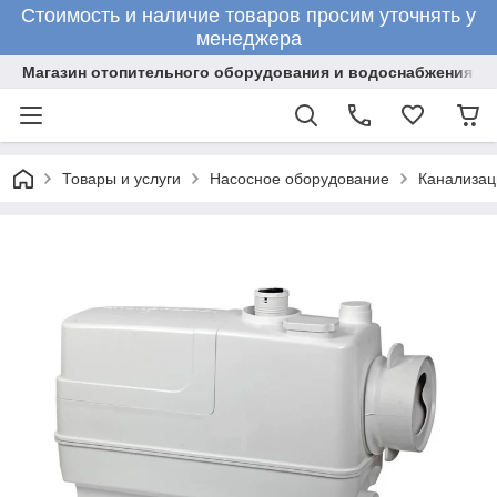
Стоимость и наличие товаров просим уточнять у
менеджера
Магазин отопительного оборудования и водоснабжения
Товары и услуги
Насосное оборудование
Канализац