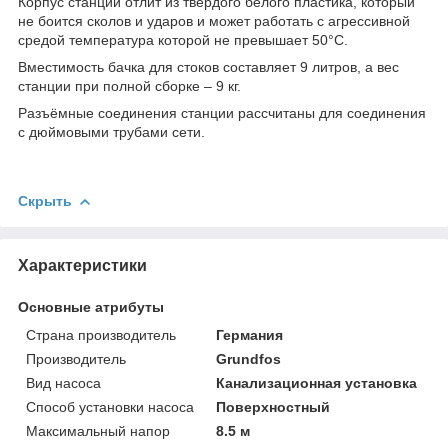
Корпус станции отлит из твердого белого пластика, который
не боится сколов и ударов и может работать с агрессивной
средой температура которой не превышает 50°С.
Вместимость бачка для стоков составляет 9 литров, а вес
станции при полной сборке – 9 кг.
Разъёмные соединения станции рассчитаны для соединения
с дюймовыми трубами сети.
Скрыть
Характеристики
Основные атрибуты
Страна производитель
Германия
Производитель
Grundfos
Вид насоса
Канализационная установка
Способ установки насоса
Поверхностный
Максимальный напор
8.5 м