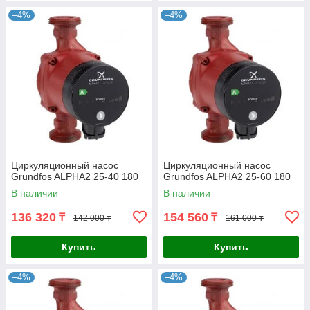
–4%
–4%
Циркуляционный насос
Циркуляционный насос
Grundfos ALPHA2 25-40 180
Grundfos ALPHA2 25-60 180
В наличии
В наличии
136 320
154 560
₸
₸
142 000 ₸
161 000 ₸
Купить
Купить
–4%
–4%