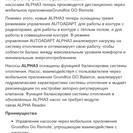
насосами ALPHA3 теперь производится дистанционно через
мобильное приложениеGrundfos GO Remote.
Помимо этого, новые ALPHA3 теперь оснащены тремя
режимами управления AUTOADAPT: для работы в контуре с
радиаторами, для работы в контуре с тёплым полом, и для
работы в совмещённом контуре. В режиме
управления AUTOADAPT ALPHA3 анализирует нагрузку на
систему отопления и оптимизирует свою работу, чтобы
соблюсти баланс между максимальным уровнем комфорта и
минимальным энергопотреблением.
Насосы
ALPHA3
оснащены функцией балансировки системы
отопления. Насос, взаимодействуя с пользователем через
мобильное приложение Grundfos GO Balance, анализирует
гидравлические характеристики системы отопления и выдаёт
рекомендации по настройке запорно-регулирующих
клапанов. Функция балансировки системы отопления в
обновлённых ALPHA3 насос не требует модуля
связи ALPHA Reader.
Преимущества
Управление насосом через мобильное приложение
Grundfos Go Remote, упрощающие взаимодействие с
насосом;