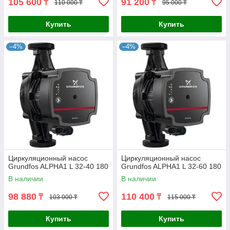
105 600
91 200
₸
₸
110 000 ₸
95 000 ₸
Купить
Купить
–4%
–4%
Циркуляционный насос
Циркуляционный насос
Grundfos ALPHA1 L 32-40 180
Grundfos ALPHA1 L 32-60 180
В наличии
В наличии
98 880
110 400
₸
₸
103 000 ₸
115 000 ₸
Купить
Купить