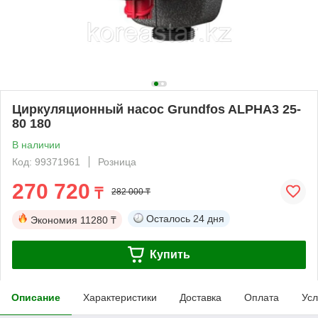
Циркуляционный насос Grundfos ALPHA3 25-
80 180
В наличии
Код: 99371961
Розница
270 720
₸
282 000 ₸
Осталось
24 дня
Экономия
11280 ₸
Купить
Описание
Характеристики
Доставка
Оплата
Усл