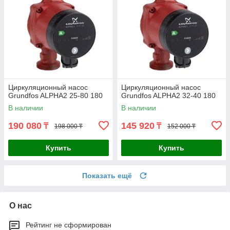
Циркуляционный насос
Циркуляционный насос
Grundfos ALPHA2 25-80 180
Grundfos ALPHA2 32-40 180
В наличии
В наличии
190 080
145 920
₸
₸
198 000 ₸
152 000 ₸
Купить
Купить
Показать ещё
О нас
Рейтинг не сформирован