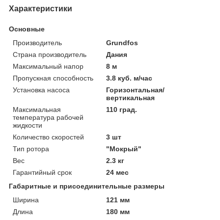
Характеристики
Основные
Производитель
Grundfos
Страна производитель
Дания
Максимальный напор
8 м
Пропускная способность
3.8 куб. м/час
Установка насоса
Горизонтальная/
вертикальная
Максимальная
110 град.
температура рабочей
жидкости
Количество скоростей
3 шт
Тип ротора
"Мокрый"
Вес
2.3 кг
Гарантийный срок
24 мес
Габаритные и присоединительные размеры
Ширина
121 мм
Длина
180 мм