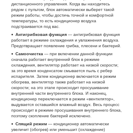
дистанционного управления. Когда вы находитесь
рядом с пультом, блок автоматически выберет такой
режим работы, чтобы достичь точной и комфортной
температуры, то есть кондиционер воздуха
подстраивается под вас.
Антигрибковая функция
— антигрибковая функция
работает в режиме охлаждения и увлажнения воздуха.
Предотвращает появление грибка, плесени и бактерий.
Самоочистка
— при включении данной функции
сначала работает внутренний блок в режиме
охлаждения, вентилятор работает на низкой скорости;
за это время конденсатом смывается пыль с ребер
испарителя. Затем кондиционер включается в режим
обогрева, вентилятор также работает на низкой
скорости; на это этапе происходит просушивание
внутренней части внутреннего блока. И наконец,
кондиционер переключается в режим «вентилятор»,
выдувается оставшийся влажный воздух. Весь процесс
происходит в режиме просушивания внутреннего блока,
поэтому скопление бактерий исключено.
Спящий режим
— кондиционер автоматически
увеличит (обогрев) или уменьшит (охлаждение)