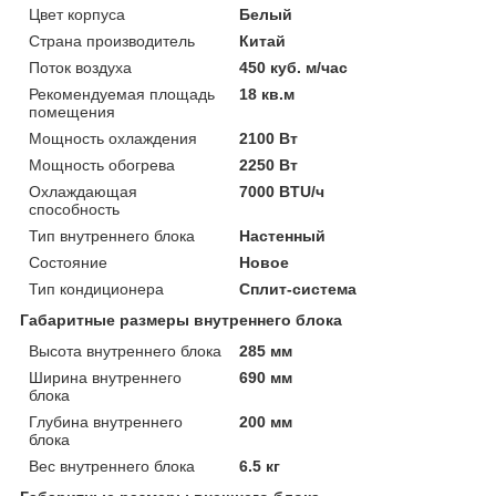
Цвет корпуса
Белый
Страна производитель
Китай
Поток воздуха
450 куб. м/час
Рекомендуемая площадь
18 кв.м
помещения
Мощность охлаждения
2100 Вт
Мощность обогрева
2250 Вт
Охлаждающая
7000 BTU/ч
способность
Тип внутреннего блока
Настенный
Состояние
Новое
Тип кондиционера
Сплит-система
Габаритные размеры внутреннего блока
Высота внутреннего блока
285 мм
Ширина внутреннего
690 мм
блока
Глубина внутреннего
200 мм
блока
Вес внутреннего блока
6.5 кг