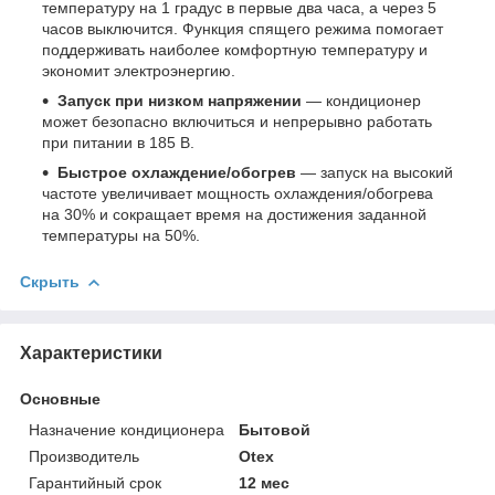
температуру на 1 градус в первые два часа, а через 5
часов выключится. Функция спящего режима помогает
поддерживать наиболее комфортную температуру и
экономит электроэнергию.
Запуск при низком напряжении
— кондиционер
может безопасно включиться и непрерывно работать
при питании в 185 В.
Быстрое охлаждение/обогрев
— запуск на высокий
частоте увеличивает мощность охлаждения/обогрева
на 30% и сокращает время на достижения заданной
температуры на 50%.
Скрыть
Характеристики
Основные
Назначение кондиционера
Бытовой
Производитель
Otex
Гарантийный срок
12 мес