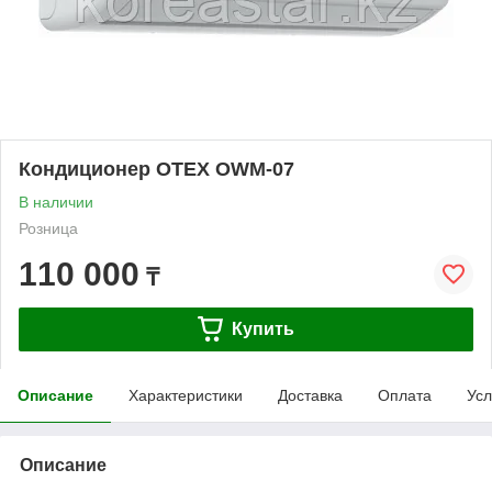
Кондиционер OTEX OWM-07
В наличии
Розница
110 000
₸
Купить
Описание
Характеристики
Доставка
Оплата
Усл
Описание