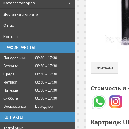
Каталог товаров
Доставка и оплата
О нас
Контакты
ГРАФИК РАБОТЫ
Понедельник
08:30
17:30
Вторник
08:30
17:30
Описание
Среда
08:30
17:30
Четверг
08:30
17:30
Стоимость и 
Пятница
08:30
17:30
Суббота
08:30
17:30
Воскресенье
Выходной
КОНТАКТЫ
Картридж U