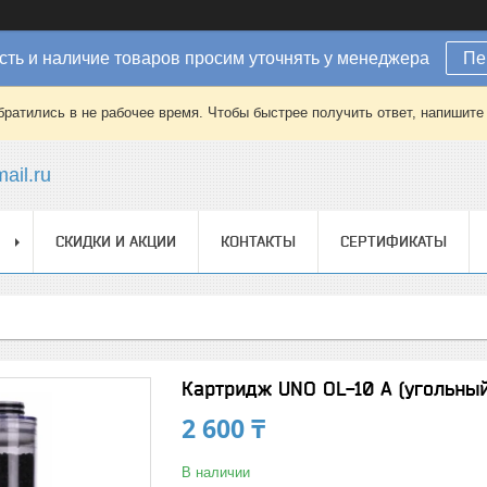
ть и наличие товаров просим уточнять у менеджера
Пе
братились в не рабочее время. Чтобы быстрее получить ответ, напишит
ail.ru
СКИДКИ И АКЦИИ
КОНТАКТЫ
СЕРТИФИКАТЫ
Картридж UNO OL-10 A (угольный
2 600 ₸
В наличии