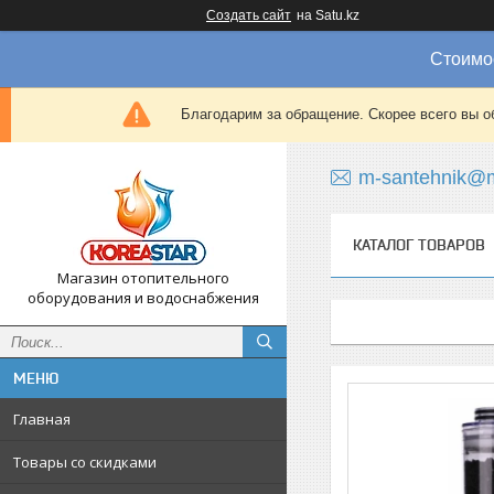
Создать сайт
на Satu.kz
Стоимос
Благодарим за обращение. Скорее всего вы о
m-santehnik@m
КАТАЛОГ ТОВАРОВ
Магазин отопительного
оборудования и водоснабжения
Главная
Товары со скидками