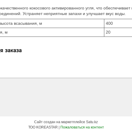
качественного кокосового активированного угля, что обеспечивает 
оединений. Устраняет неприятные запахи и улучшает вкус воды.
высота всасывания, м
400
я, м
20
я заказа
Сайт создан на маркетплейсе
Satu.kz
ТОО KOREASTAR |
Пожаловаться на контент