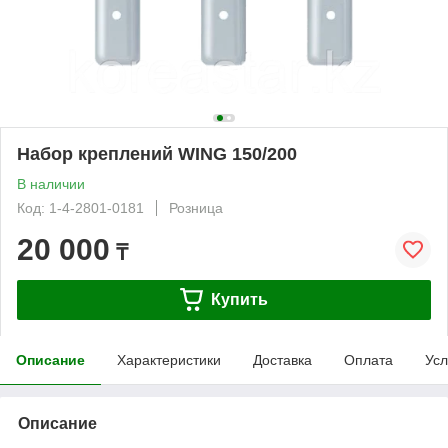
Набор креплений WING 150/200
В наличии
Код: 1-4-2801-0181
Розница
20 000
₸
Купить
Описание
Характеристики
Доставка
Оплата
Усл
Описание