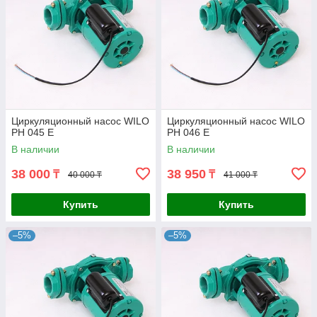
Циркуляционный насос WILO
Циркуляционный насос WILO
PH 045 E
PH 046 E
В наличии
В наличии
38 000
38 950
₸
₸
40 000 ₸
41 000 ₸
Купить
Купить
–5%
–5%