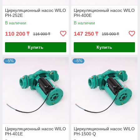
Циркуляционный насос WILO
Циркуляционный насос WILO
PH-252E
PH-400E
В наличии
В наличии
110 200
147 250
₸
₸
116 000 ₸
155 000 ₸
Купить
Купить
–5%
–5%
Циркуляционный насос WILO
Циркуляционный насос WILO
PH-401E
PH-1500 Q