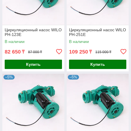
Циркуляционный насос WILO
Циркуляционный насос WILO
PH-123E
PH-251E
В наличии
В наличии
82 650
109 250
₸
₸
87 000 ₸
115 000 ₸
Купить
Купить
–5%
–5%