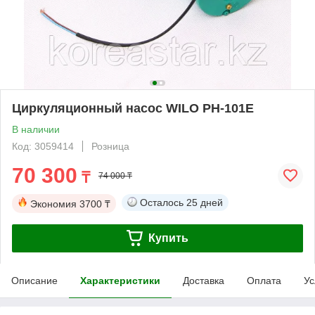
Циркуляционный насос WILO PH-101E
В наличии
Код: 3059414
Розница
70 300
₸
74 000 ₸
Осталось
25 дней
Экономия
3700 ₸
Купить
Описание
Характеристики
Доставка
Оплата
Ус