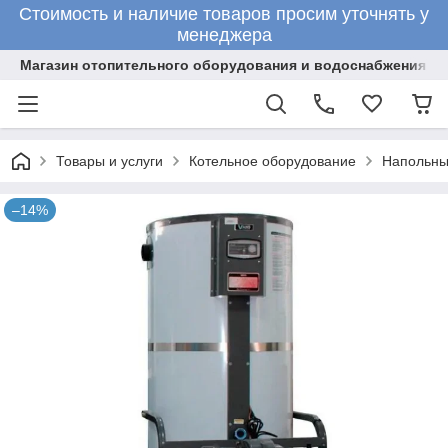
Стоимость и наличие товаров просим уточнять у
менеджера
Магазин отопительного оборудования и водоснабжения
Товары и услуги
Котельное оборудование
Напольны
–14%