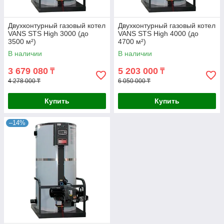
Двухконтурный газовый котел
Двухконтурный газовый котел
VANS STS High 3000 (до
VANS STS High 4000 (до
3500 м²)
4700 м²)
В наличии
В наличии
3 679 080
5 203 000
₸
₸
4 278 000 ₸
6 050 000 ₸
Купить
Купить
–14%