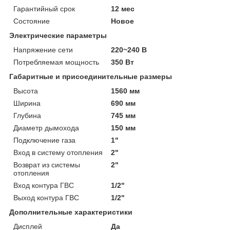
Гарантийный срок
12 мес
Состояние
Новое
Электрические параметры
Напряжение сети
220~240 В
Потребляемая мощность
350 Вт
Габаритные и присоединительные размеры
Высота
1560 мм
Ширина
690 мм
Глубина
745 мм
Диаметр дымохода
150 мм
Подключение газа
1"
Вход в систему отопления
2"
Возврат из системы
2"
отопления
Вход контура ГВС
1/2"
Выход контура ГВС
1/2"
Дополнительные характеристики
Дисплей
Да