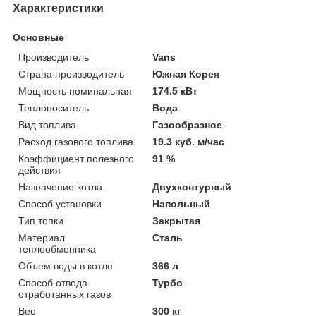
Характеристики
Основные
Производитель
Vans
Страна производитель
Южная Корея
Мощность номинальная
174.5 кВт
Теплоноситель
Вода
Вид топлива
Газообразное
Расход газового топлива
19.3 куб. м/час
Коэффициент полезного
91 %
действия
Назначение котла
Двухконтурный
Способ установки
Напольный
Тип топки
Закрытая
Материал
Сталь
теплообменника
Объем воды в котле
366 л
Способ отвода
Турбо
отработанных газов
Вес
300 кг