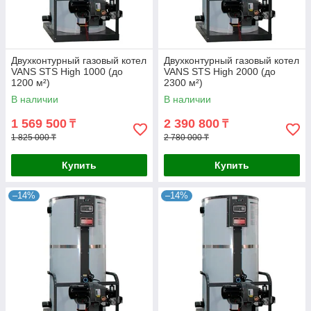
Двухконтурный газовый котел
Двухконтурный газовый котел
VANS STS High 1000 (до
VANS STS High 2000 (до
1200 м²)
2300 м²)
В наличии
В наличии
1 569 500
2 390 800
₸
₸
1 825 000 ₸
2 780 000 ₸
Купить
Купить
–14%
–14%