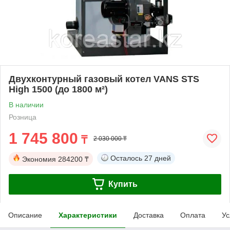
Двухконтурный газовый котел VANS STS
High 1500 (до 1800 м²)
В наличии
Розница
1 745 800
₸
2 030 000 ₸
Осталось
27 дней
Экономия
284200 ₸
Купить
Описание
Характеристики
Доставка
Оплата
Ус