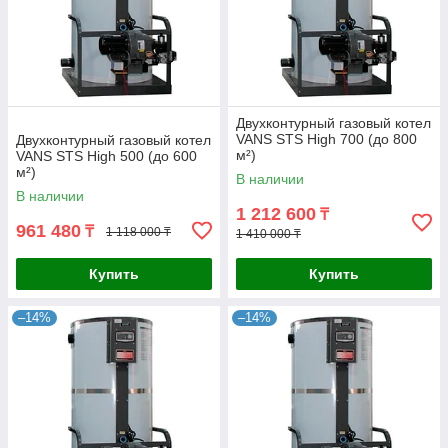
Двухконтурный газовый котел
VANS STS High 700 (до 800
Двухконтурный газовый котел
м²)
VANS STS High 500 (до 600
м²)
В наличии
В наличии
1 212 600
₸
961 480
₸
1 118 000 ₸
1 410 000 ₸
Купить
Купить
–14%
–14%