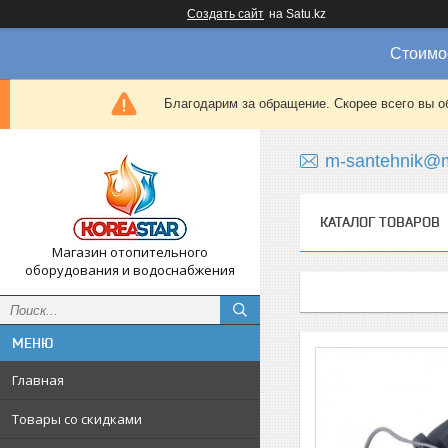
Создать сайт
на Satu.kz
Стоимос
Благодарим за обращение. Скорее всего вы о
m-santehnik@m
КАТАЛОГ ТОВАРОВ
Магазин отопительного
оборудования и водоснабжения
Главная
Товары со скидками