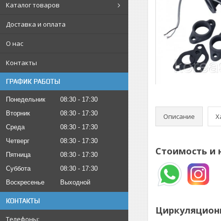
Каталог товаров
Доставка и оплата
О нас
Контакты
ГРАФИК РАБОТЫ
Понедельник
08:30
17:30
Вторник
08:30
17:30
Описание
Х
Среда
08:30
17:30
Четверг
08:30
17:30
Стоимость и 
Пятница
08:30
17:30
Суббота
08:30
17:30
Воскресенье
Выходной
КОНТАКТЫ
Циркуляционн