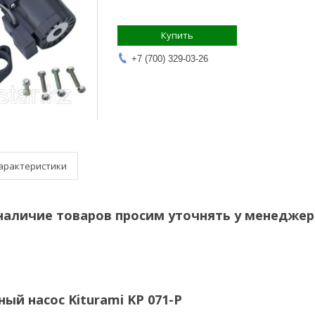
Купить
+7 (700) 329-03-26
арактеристики
наличие товаров просим уточнять у менеджер
ый насос Kiturami KP 071-P