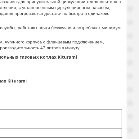
азначен для принудительной циркуляции теплоносителя в
топления, с установленным циркуляционным насосом,
дания прогреваются достаточно быстро и одинаково
 службы, работают почти беззвучно и потребляют минимум
ом, чугунного корпуса с фланцевым подключением,
роизводительность 47 литров в минуту.
ольных газовых котлах Kiturami
ах Kiturami