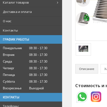
Каталог товаров
Доставка и оплата
О нас
Контакты
ГРАФИК РАБОТЫ
Понедельник
08:30
17:30
Вторник
08:30
17:30
Среда
08:30
17:30
Четверг
08:30
17:30
Описание
Х
Пятница
08:30
17:30
Суббота
08:30
17:30
Стоимость и 
Воскресенье
Выходной
КОНТАКТЫ