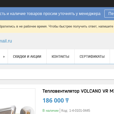
ть и наличие товаров просим уточнять у менеджера
Пе
братились в не рабочее время. Чтобы быстрее получить ответ, напишит
ail.ru
СКИДКИ И АКЦИИ
КОНТАКТЫ
СЕРТИФИКАТЫ
Тепловентилятор VOLCANO VR M
186 000 ₸
В наличии
Код:
1-4-0101-0445