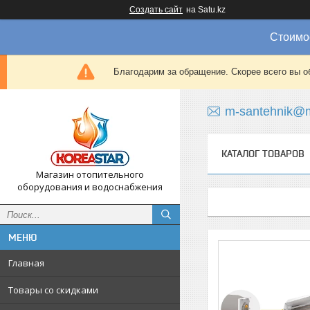
Создать сайт
на Satu.kz
Стоимос
Благодарим за обращение. Скорее всего вы о
m-santehnik@m
КАТАЛОГ ТОВАРОВ
Магазин отопительного
оборудования и водоснабжения
Главная
Товары со скидками