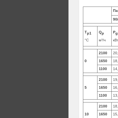
Па
90
T
Q
P
p1
p
g
°C
м³/ч
кВ
2100
20
0
1650
18
1100
14
2100
19
5
1650
16
1100
13
2100
18
10
1650
15