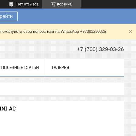
Нет отзывов,
Корзина
рейти
е пожалуйста свой вопрос нам на WhatsApp +77003290326
+7 (700) 329-03-26
ПОЛЕЗНЫЕ СТАТЬИ
ГАЛЕРЕЯ
INI AC