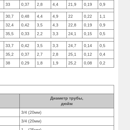
33
0,37
2,8
4,4
21,9
0,19
0,9
30,7
0,48
4,4
4,9
22
0,22
1,1
32,4
0,42
3,5
4,3
22,8
0,19
0,9
35,5
0,33
2,2
3,3
24,1
0,15
0,5
33,7
0,42
3,5
3,3
24,7
0,14
0,5
35,2
0,37
2,7
2,8
25,1
0,12
0,4
38
0,29
1,8
1,9
25,2
0,08
0,2
Диаметр трубы,
дюйм
3/4 (20мм)
3/4 (20мм)
1 (25мм)