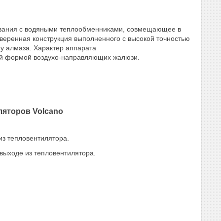
ования с водяными теплообменниками, совмещающее в
еренная конструкция выполненного с высокой точностью
у алмаза. Характер аппарата
ой формой воздухо-направляющих жалюзи.
ляторов Volcano
из тепловентилятора.
 выходе из тепловентилятора.