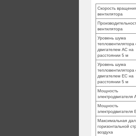
Скорость вращени
вентилятора
Производительнос
вентилятора
Уровень шума
тепловентилятора 
двигателем AC на
расстоянии 5 м
Уровень шума
тепловентилятора 
двигателем EC на
расстоянии 5 м
Мощность
электродвигателя 
Мощность
электродвигателя 
Максимальная дал
горизонтальной ст
воздуха