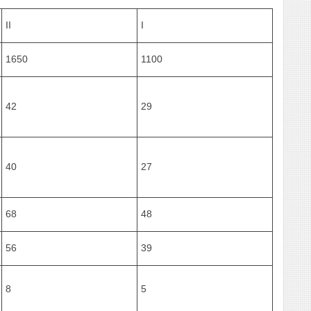
II
I
1650
1100
42
29
40
27
68
48
56
39
8
5