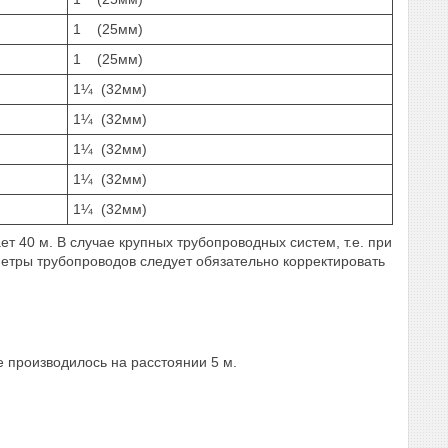
1 (25мм)
1 (25мм)
1¼ (32мм)
1¼ (32мм)
1¼ (32мм)
1¼ (32мм)
1¼ (32мм)
 40 м. В случае крупных трубопроводных систем, т.е. при
метры трубопроводов следует обязательно корректировать
 производилось на расстоянии 5 м.