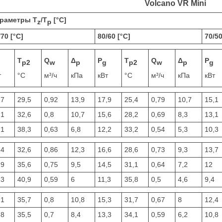
Volcano VR Mini
раметры T
/T
[°C]
z
p
/70 [°C]
80/60 [°C]
70/50
T
Q
Δ
P
T
Q
Δ
P
p2
w
p
g
p2
w
p
g
т
°C
м³/ч
кПа
кВт
°C
м³/ч
кПа
кВт
,7
29,5
0,92
13,9
17,9
25,4
0,79
10,7
15,1
,1
32,6
0,8
10,7
15,6
28,2
0,69
8,3
13,1
,1
38,3
0,63
6,8
12,2
33,2
0,54
5,3
10,3
,4
32,6
0,86
12,3
16,6
28,6
0,73
9,3
13,7
,9
35,6
0,75
9,5
14,5
31,1
0,64
7,2
12
,3
40,9
0,59
6
11,3
35,8
0,5
4,6
9,4
,1
35,7
0,8
10,8
15,3
31,7
0,67
8
12,4
,8
35,5
0,7
8,4
13,3
34,1
0,59
6,2
10,8