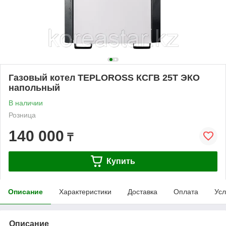
Газовый котел TEPLOROSS КСГВ 25Т ЭКО
напольный
В наличии
Розница
140 000
₸
Купить
Описание
Характеристики
Доставка
Оплата
Усл
Описание