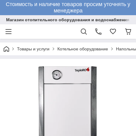
Стоимость и наличие товаров просим уточнять у
менеджера
Магазин отопительного оборудования и водоснабжения
Товары и услуги
Котельное оборудование
Напольны