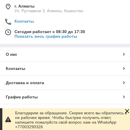
г. Алматы
Ул. Руставели 3, Алматы, Казахстан
Контакты
Сегодня работает с 08:30 до 17:30
Показать весь график работы
О нас
Контакты
Доставка и оплата
График работы
Полная версия сайта
Благодарим за обращение. Скорее всего вы обратились в
не рабочее время. Чтобы быстрее получить ответ,
напишите пожалуйста свой вопрос нам на WhatsApp
Сайт создан на маркетплейсе
Satu.kz
+77003290326