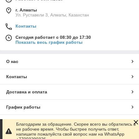
г. Алматы
Ул. Руставели 3, Алматы, Казахстан
Контакты
Сегодня работает с 08:30 до 17:30
Показать весь график работы
О нас
Контакты
Доставка и оплата
График работы
Полная версия сайта
Благодарим за обращение. Скорее всего вы обратились в
не рабочее время. Чтобы быстрее получить ответ,
напишите пожалуйста свой вопрос нам на WhatsApp
Сайт создан на маркетплейсе
Satu.kz