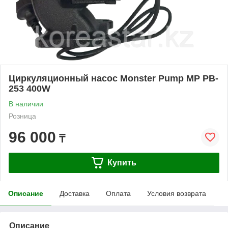
Циркуляционный насос Monster Pump MP PB-
253 400W
В наличии
Розница
96 000
₸
Купить
Описание
Доставка
Оплата
Условия возврата
Описание