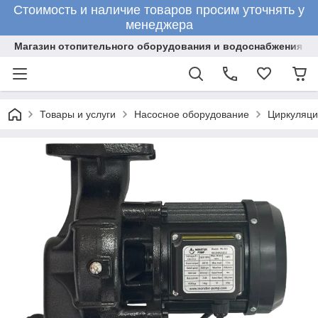
Стоимость и наличие товаров просим уточнять у
менеджера
Магазин отопительного оборудования и водоснабжения
Товары и услуги
Насосное оборудование
Циркуляци