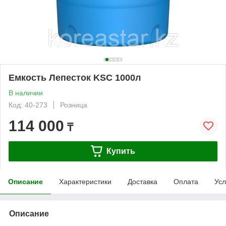
Емкость Лепесток KSC 1000л
В наличии
Код: 40-273
Розница
114 000
₸
Купить
Описание
Характеристики
Доставка
Оплата
Усл
Описание