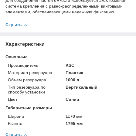
Для соединения частей ёмкости используется эксклюзивная
система крепления с равно-распределенными винтовыми
элементами, обеспечивающими надежную фиксацию.
Скрыть
Характеристики
Основные
Производитель
KSC
Материал резервуара
Пластик
Объем резервуара
1000 л
Тип резервуара по
Вертикальный
способу установки
Цвет
Синий
Габаритные размеры
Ширина
1170 мм
Высота
1795 мм
Скрыть