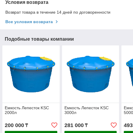
Условия возврата
Возврат товара в течение 14 дней по договоренности
Все условия возврата
Подобные товары компании
Емкость Лепесток KSC
Емкость Лепесток KSC
Емко
2000л
3000л
500
200 000
281 000
493
₸
₸