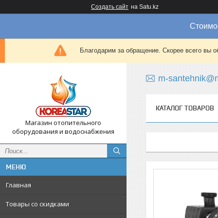
Создать сайт
на Satu.kz
Стоимос
Благодарим за обращение. Скорее всего вы о
m-santehnik@m
КАТАЛОГ ТОВАРОВ
Магазин отопительного
оборудования и водоснабжения
Главная
Товары со скидками