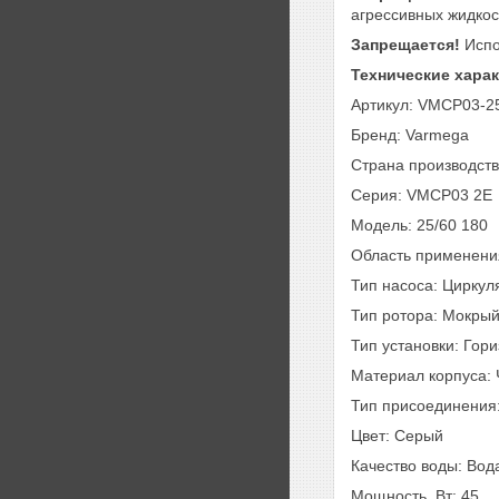
агрессивных жидкос
Запрещается!
Испо
Технические хара
Артикул: VMCP03-2
Бренд: Varmega
Страна производств
Серия: VMCP03 2E
Модель: 25/60 180
Область применени
Тип насоса: Цирку
Тип ротора: Мокры
Тип установки: Гор
Материал корпуса: 
Тип присоединения:
Цвет: Серый
Качество воды: Вод
Мощность, Вт: 45