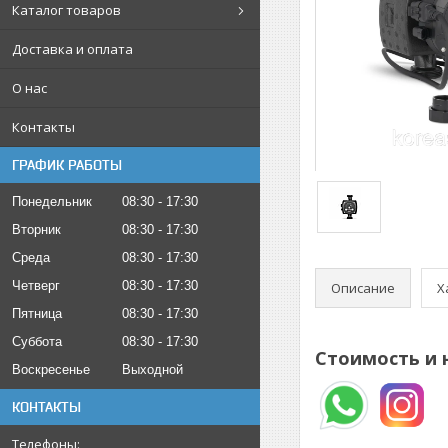
Каталог товаров
Доставка и оплата
О нас
Контакты
ГРАФИК РАБОТЫ
Понедельник
08:30
17:30
Вторник
08:30
17:30
Среда
08:30
17:30
Четверг
08:30
17:30
Описание
Х
Пятница
08:30
17:30
Суббота
08:30
17:30
Стоимость и 
Воскресенье
Выходной
КОНТАКТЫ