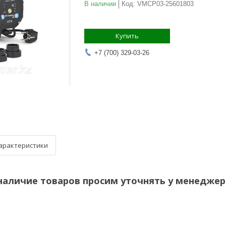
В наличии
Код:
VMCP03-25601803
Купить
+7 (700) 329-03-26
арактеристики
наличие товаров просим уточнять у менеджер