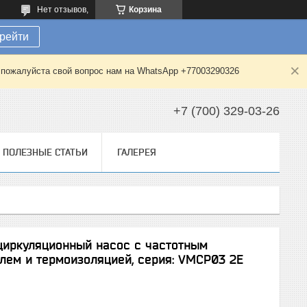
Нет отзывов,
Корзина
рейти
е пожалуйста свой вопрос нам на WhatsApp +77003290326
+7 (700) 329-03-26
ПОЛЕЗНЫЕ СТАТЬИ
ГАЛЕРЕЯ
циркуляционный насос с частотным
елем и термоизоляцией, серия: VMCP03 2E