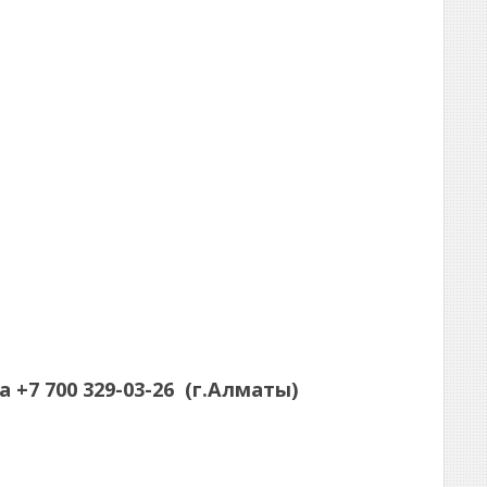
а
+7 700 329-03-26
(г.Алматы)