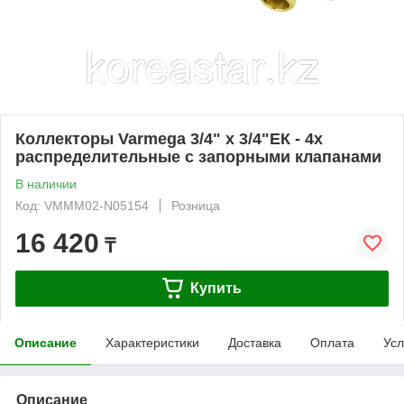
Коллекторы Varmega 3/4" х 3/4"ЕК - 4х
распределительные с запорными клапанами
В наличии
Код: VMMM02-N05154
Розница
16 420
₸
Купить
Описание
Характеристики
Доставка
Оплата
Усл
Описание