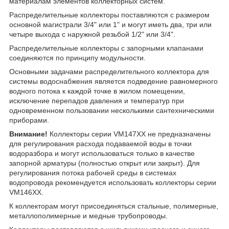
материалам элементов коллекторных систем.
Распределительные коллекторы поставляются с размером
основной магистрали 3/4" или 1" и могут иметь два, три или
четыре выхода с наружной резьбой 1/2" или 3/4".
Распределительные коллекторы с запорными клапанами
соединяются по принципу модульности.
Основными задачами распределительного коллектора для
системы водоснабжения является подведение равномерного
водного потока к каждой точке в жилом помещении,
исключение перепадов давления и температур при
одновременном пользовании несколькими сантехническими
приборами.
Внимание!
Коллекторы серии VM147XX не предназначены
для регулирования расхода подаваемой воды в точки
водоразбора и могут использоваться только в качестве
запорной арматуры (полностью открыт или закрыт). Для
регулирования потока рабочей среды в системах
водопровода рекомендуется использовать коллекторы серии
VM146XX.
К коллекторам могут присоединяться стальные, полимерные,
металлополимерные и медные трубопроводы.