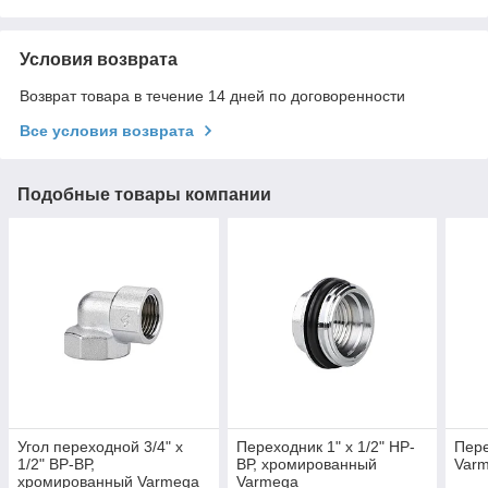
Условия возврата
Возврат товара в течение 14 дней по договоренности
Все условия возврата
Подобные товары компании
Угол переходной 3/4" х
Переходник 1" х 1/2" НР-
Пер
1/2" ВР-ВР,
ВР, хромированный
Varm
хромированный Varmega
Varmega