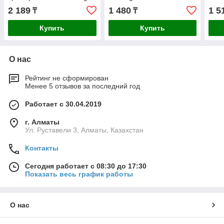
2 189
1 480
1 5
₸
₸
Купить
Купить
О нас
Рейтинг не сформирован
Менее 5 отзывов за последний год
Работает с 30.04.2019
г. Алматы
Ул. Руставели 3, Алматы, Казахстан
Контакты
Сегодня работает с 08:30 до 17:30
Показать весь график работы
О нас