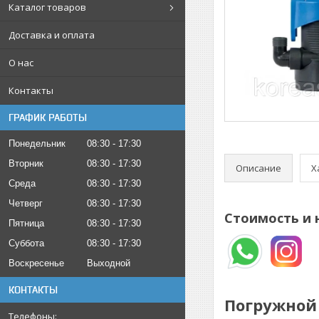
Каталог товаров
Доставка и оплата
О нас
Контакты
ГРАФИК РАБОТЫ
Понедельник
08:30
17:30
Вторник
08:30
17:30
Описание
Х
Среда
08:30
17:30
Четверг
08:30
17:30
Стоимость и 
Пятница
08:30
17:30
Суббота
08:30
17:30
Воскресенье
Выходной
КОНТАКТЫ
Погружной 