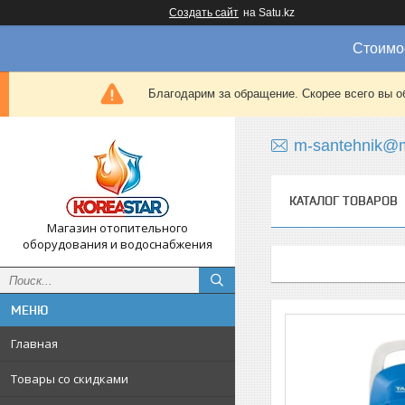
Создать сайт
на Satu.kz
Стоимос
Благодарим за обращение. Скорее всего вы о
m-santehnik@m
КАТАЛОГ ТОВАРОВ
Магазин отопительного
оборудования и водоснабжения
Главная
Товары со скидками