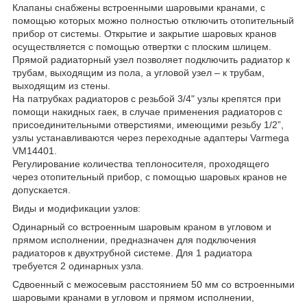
Клапаны снабжены встроенными шаровыми кранами, с
помощью которых можно полностью отключить отопительный
прибор от системы. Открытие и закрытие шаровых кранов
осуществляется с помощью отвертки с плоским шлицем.
Прямой радиаторный узел позволяет подключить радиатор к
трубам, выходящим из пола, а угловой узел – к трубам,
выходящим из стены.
На патрубках радиаторов с резьбой 3/4" узлы крепятся при
помощи накидных гаек, в случае применения радиаторов с
присоединительными отверстиями, имеющими резьбу 1/2”,
узлы устанавливаются через переходные адаптеры Varmega
VM14401.
Регулирование количества теплоносителя, проходящего
через отопительный прибор, с помощью шаровых кранов не
допускается.
Виды и модификации узлов:
Одинарный со встроенным шаровым краном в угловом и
прямом исполнении, предназначен для подключения
радиаторов к двухтрубной системе. Для 1 радиатора
требуется 2 одинарных узла.
Сдвоенный с межосевым расстоянием 50 мм со встроенными
шаровыми кранами в угловом и прямом исполнении,