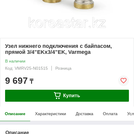
Узел нижнего подключения с байпасом,
прямой 3/4"EKх3/4"EK, Varmega
В наличии
Код: VMRV25-N01515
Розница
9 697
₸
Купить
Описание
Характеристики
Доставка
Оплата
Усл
Описание