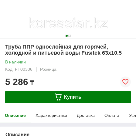
Труба ППР однослойная для горячей,
холодной и питьевой воды Fusitek 63х10.5
В наличии
Код: FT00306
Розница
5 286
₸
Купить
Описание
Характеристики
Доставка
Оплата
Усл
Описание