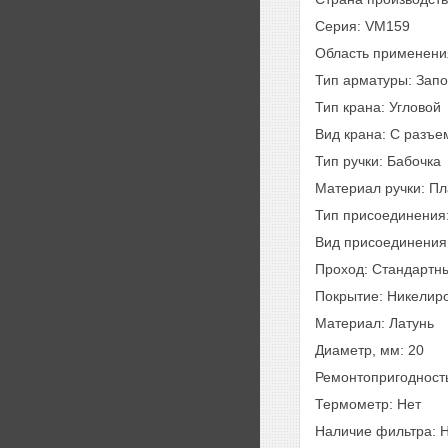
Серия: VM159
Область применения
Тип арматуры: Зап
Тип крана: Угловой
Вид крана: С разъ
Тип ручки: Бабочка
Материал ручки: Пл
Тип присоединения:
Вид присоединения
Проход: Стандартн
Покрытие: Никелир
Материал: Латунь
Диаметр, мм: 20
Ремонтопригодность
Термометр: Нет
Наличие фильтра: 