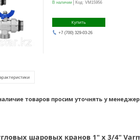
В наличии
Код:
VM15956
Купить
+7 (700) 329-03-26
арактеристики
наличие товаров просим уточнять у менеджер
гловых шаровых кранов 1" х 3/4" Va