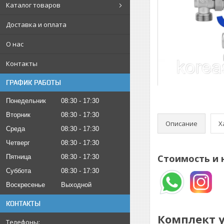
Каталог товаров
Доставка и оплата
О нас
Контакты
ГРАФИК РАБОТЫ
Понедельник
08:30
17:30
Вторник
08:30
17:30
Описание
Х
Среда
08:30
17:30
Четверг
08:30
17:30
Стоимость и 
Пятница
08:30
17:30
Суббота
08:30
17:30
Воскресенье
Выходной
КОНТАКТЫ
Комплект у