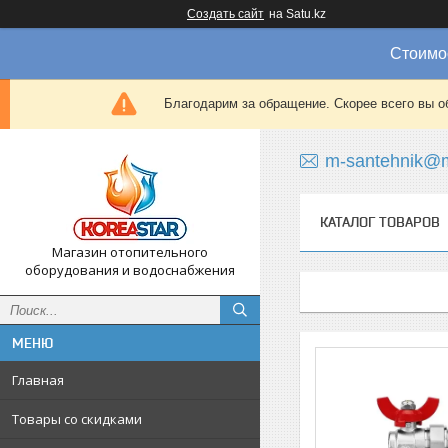
Создать сайт
на Satu.kz
Стоимос
Благодарим за обращение. Скорее всего вы о
m-santehnik@m
КАТАЛОГ ТОВАРОВ
Магазин отопительного
оборудования и водоснабжения
Главная
Товары со скидками