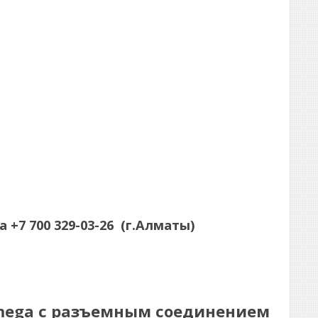
а
+7 700 329-03-26
(г.Алматы)
rmega с разъемным соединением