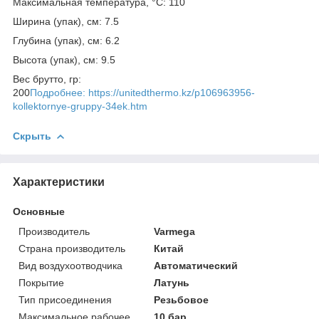
Максимальная температура, °С: 110
Ширина (упак), см: 7.5
Глубина (упак), см: 6.2
Высота (упак), см: 9.5
Вес брутто, гр:
200
Подробнее: https://unitedthermo.kz/p106963956-
kollektornye-gruppy-34ek.htm
Скрыть
Характеристики
Основные
Производитель
Varmega
Страна производитель
Китай
Вид воздухоотводчика
Автоматический
Покрытие
Латунь
Тип присоединения
Резьбовое
Максимальное рабочее
10 бар