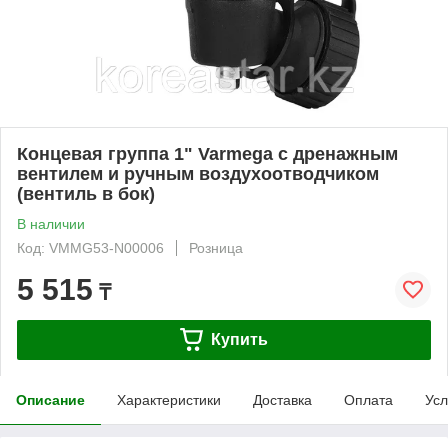
Концевая группа 1" Varmega с дренажным
вентилем и ручным воздухоотводчиком
(вентиль в бок)
В наличии
Код: VMMG53-N00006
Розница
5 515
₸
Купить
Описание
Характеристики
Доставка
Оплата
Усл