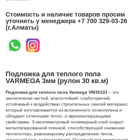
Стоимость и наличие товаров просим
уточнять у менеджера
+7 700 329-03-26
(г.Алматы)
Подложка для теплого пола
VARMEGA 3мм (рулон 30 кв.м)
Подложка для теплого пола Varmega VM35101
– это
экологически чистый, влагостойкий, слабогорючий,
устойчивый к воздействию строительных смесей материал,
который изготавливается из вспененного полиэтилена и
обладает отличными тепло- и звукоизолирующими
свойствами. 3-миллиметровый полимерный слой покрыт
металлизированной пленкой, способствующей снижению
теплопотерь, равномерному распределению тепла,
играющей роль гидроизоляции. Основной вид применения