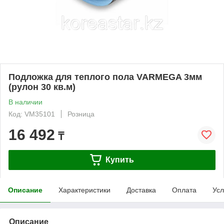
Подложка для теплого пола VARMEGA 3мм
(рулон 30 кв.м)
В наличии
Код: VM35101
Розница
16 492
₸
Купить
Описание
Характеристики
Доставка
Оплата
Усл
Описание