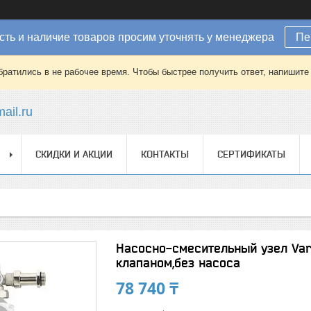
ть и наличие товаров просим уточнять у менеджера
Пе
братились в не рабочее время. Чтобы быстрее получить ответ, напишит
ail.ru
СКИДКИ И АКЦИИ
КОНТАКТЫ
СЕРТИФИКАТЫ
Насосно-смесительный узел Var
клапаном,без насоса
78 740 ₸