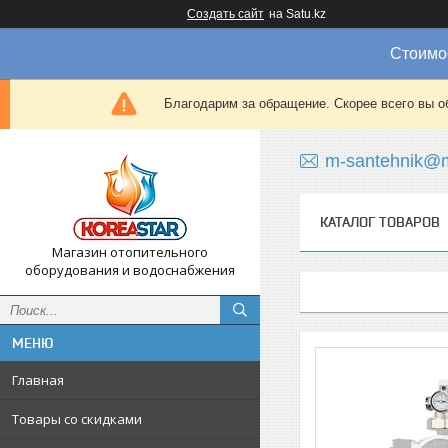
Создать сайт
на Satu.kz
Стоимос
Благодарим за обращение. Скорее всего вы о
m-santehnik@m
КАТАЛОГ ТОВАРОВ
Магазин отопительного
оборудования и водоснабжения
Главная
Товары со скидками