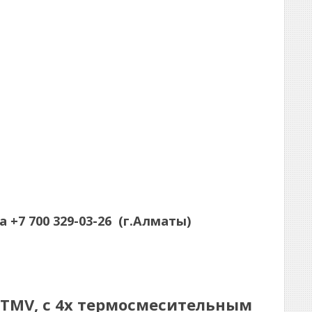
а
+7 700 329-03-26
(г.Алматы)
4TMV, с 4х термосмесительным