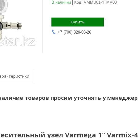
В наличии
Код:
VMMU01-4TMV00
Купить
+7 (700) 329-03-26
арактеристики
наличие товаров просим уточнять у менеджер
месительный узел
Varmega
1"
Varmix-