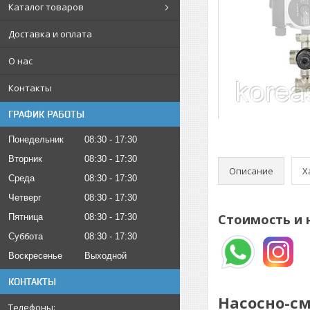
Каталог товаров
Доставка и оплата
О нас
Контакты
ГРАФИК РАБОТЫ
Понедельник
08:30
17:30
Вторник
08:30
17:30
Описание
Х
Среда
08:30
17:30
Четверг
08:30
17:30
Стоимость и 
Пятница
08:30
17:30
Суббота
08:30
17:30
Воскресенье
Выходной
КОНТАКТЫ
Насосно-с