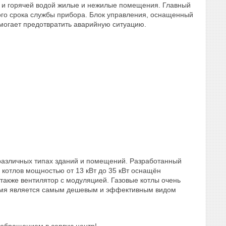
м и горячей водой жилые и нежилые помещения. Главный
ого срока службы прибора. Блок управления, оснащенный
омогает предотвратить аварийную ситуацию.
различных типах зданий и помещений. Разработанный
котлов мощностью от 13 кВт до 35 кВт оснащён
 также вентилятор с модуляцией.
Газовые котлы очень
время является самым дешевым и эффективным видом