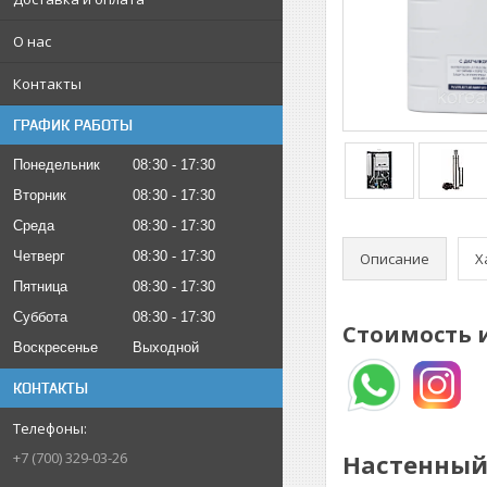
О нас
Контакты
ГРАФИК РАБОТЫ
Понедельник
08:30
17:30
Вторник
08:30
17:30
Среда
08:30
17:30
Четверг
08:30
17:30
Описание
Х
Пятница
08:30
17:30
Суббота
08:30
17:30
Стоимость 
Воскресенье
Выходной
КОНТАКТЫ
+7 (700) 329-03-26
Настенный 