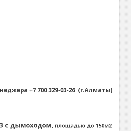
енеджера
+7 700 329-03-26
(г.Алматы)
13 с дымоходом,
площадью до 150м2