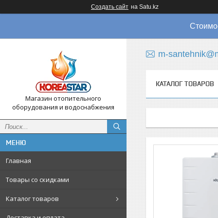
Создать сайт
на Satu.kz
Стоимос
m-santehnik@m
КАТАЛОГ ТОВАРОВ
Магазин отопительного
оборудования и водоснабжения
Главная
Товары со скидками
Каталог товаров
Доставка и оплата