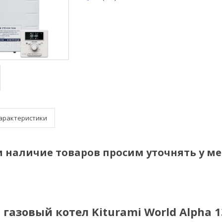
арактеристики
и наличие товаров просим уточнять у м
газовый котел Kiturami World Alpha 