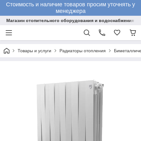
Стоимость и наличие товаров просим уточнять у
менеджера
Магазин отопительного оборудования и водоснабжения
Товары и услуги
Радиаторы отопления
Биметалличе