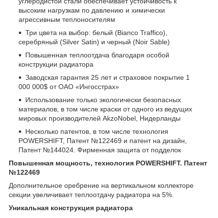
углеродистой стали обеспечивает устойчивость к
высоким нагрузкам по давлению и химически
агрессивным теплоносителям
Три цвета на выбор: белый (Bianco Traffico),
серебряный (Silver Satin) и черный (Noir Sable)
Повышенная теплоотдача благодаря особой
конструкции радиатора
Заводская гарантия 25 лет и страховое покрытие 1
000 000$ от ОАО «Ингосстрах»
Использование только экологически безопасных
материалов, в том числе краски от одного из ведущих
мировых производителей AkzoNobel, Нидерланды
Несколько патентов, в том числе технология
POWERSHIFT, Патент №122469 и патент на дизайн,
Патент №144024. Фирменная защита от подделок
Повышенная мощность, технология POWERSHIFT. Патент
№122469
Дополнительное оребрение на вертикальном коллекторе
секции увеличивает теплоотдачу радиатора на 5%.
Уникальная конструкция радиатора