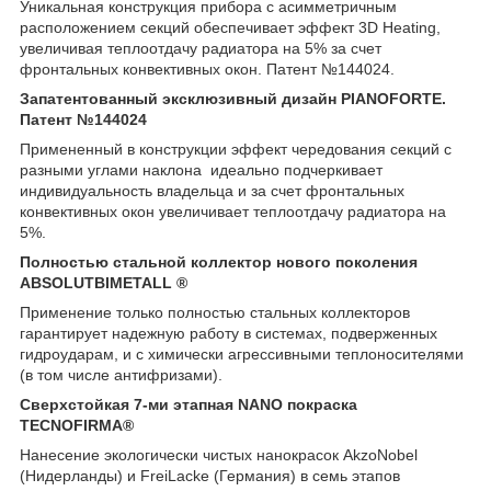
Уникальная конструкция прибора с асимметричным
расположением секций обеспечивает эффект 3D Heating,
увеличивая теплоотдачу радиатора на 5% за счет
фронтальных конвективных окон. Патент №144024.
Запатентованный эксклюзивный дизайн PIANOFORTE.
Патент №144024
Примененный в конструкции эффект чередования секций с
разными углами наклона идеально подчеркивает
индивидуальность владельца и за счет фронтальных
конвективных окон увеличивает теплоотдачу радиатора на
5%.
Полностью стальной коллектор нового поколения
ABSOLUTBIMETALL ®
Применение только полностью стальных коллекторов
гарантирует надежную работу в системах, подверженных
гидроударам, и с химически агрессивными теплоносителями
(в том числе антифризами).
Сверхстойкая 7-ми этапная NANO покраска
TECNOFIRMA®
Нанесение экологически чистых нанокрасок AkzoNobel
(Нидерланды) и FreiLacke (Германия) в семь этапов