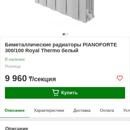
Биметаллические радиаторы PIANOFORTE
300/100 Royal Thermo белый
В наличии
Розница
9 960
₸/секция
Купить
Описание
Характеристики
Доставка
Оплата
Усл
Описание