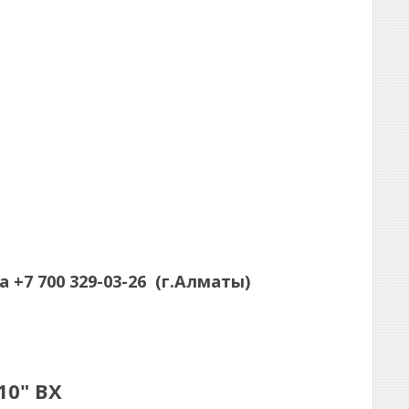
а
+7 700 329-03-26
(г.Алматы)
10" BX