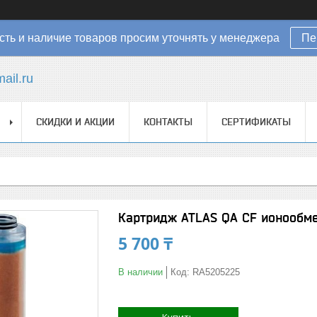
ть и наличие товаров просим уточнять у менеджера
Пе
ail.ru
СКИДКИ И АКЦИИ
КОНТАКТЫ
СЕРТИФИКАТЫ
Картридж ATLAS QA CF ионообме
5 700 ₸
В наличии
Код:
RA5205225