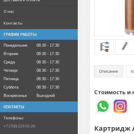
О нас
Контакты
ГРАФИК РАБОТЫ
Понедельник
08:30
17:30
Вторник
08:30
17:30
Среда
08:30
17:30
Четверг
08:30
17:30
Описание
Х
Пятница
08:30
17:30
Суббота
08:30
17:30
Стоимость и 
Воскресенье
Выходной
КОНТАКТЫ
+7 (700) 329-03-26
Картридж A