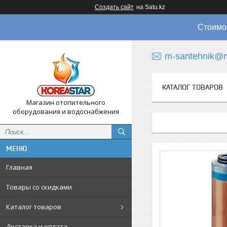
Создать сайт
на Satu.kz
Стоимос
m-santehnik@m
КАТАЛОГ ТОВАРОВ
Магазин отопительного
оборудования и водоснабжения
Главная
Товары со скидками
Каталог товаров
Доставка и оплата