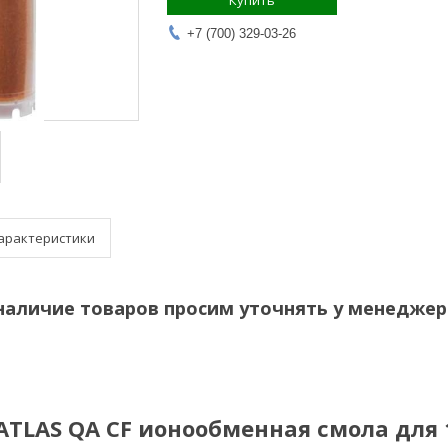
Купить
+7 (700) 329-03-26
арактеристики
наличие товаров просим уточнять у менеджер
TLAS QA CF ионообменная смола для 