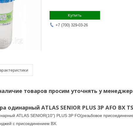
Купить
+7 (700) 329-03-26
арактеристики
наличие товаров просим уточнять у менеджера
ра одинарный ATLAS SENIOR PLUS 3P AFO BX TS
инарный ATLAS SENIOR(10") PLUS 3P FO(резьбовое присоединение 
риджей с присоединением BX.