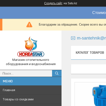
Создать сайт
на Satu.kz
Стоимос
Благодарим за обращение. Скорее всего вы о
m-santehnik@m
КАТАЛОГ ТОВАРОВ
Магазин отопительного
оборудования и водоснабжения
Главная
Товары со скидками