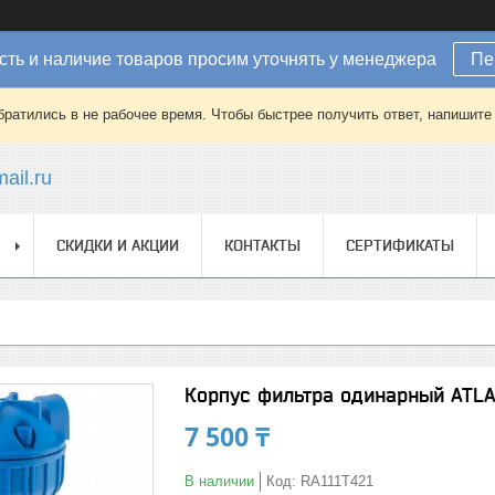
ть и наличие товаров просим уточнять у менеджера
Пе
братились в не рабочее время. Чтобы быстрее получить ответ, напишит
ail.ru
СКИДКИ И АКЦИИ
КОНТАКТЫ
СЕРТИФИКАТЫ
Корпус фильтра одинарный ATLA
7 500 ₸
В наличии
Код:
RA111T421