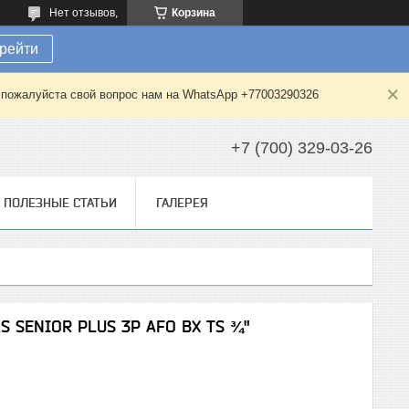
Нет отзывов,
Корзина
рейти
е пожалуйста свой вопрос нам на WhatsApp +77003290326
+7 (700) 329-03-26
ПОЛЕЗНЫЕ СТАТЬИ
ГАЛЕРЕЯ
S SENIOR PLUS 3P AFO BX TS ¾"