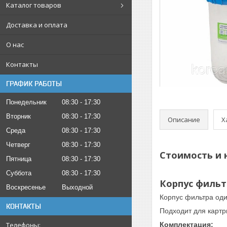
Каталог товаров
Доставка и оплата
О нас
Контакты
ГРАФИК РАБОТЫ
Понедельник
08:30
17:30
Вторник
08:30
17:30
Описание
Х
Среда
08:30
17:30
Четверг
08:30
17:30
Стоимость и 
Пятница
08:30
17:30
Суббота
08:30
17:30
Корпус фильт
Воскресенье
Выходной
Корпус фильтра од
КОНТАКТЫ
Подходит для карт
Комплектация: