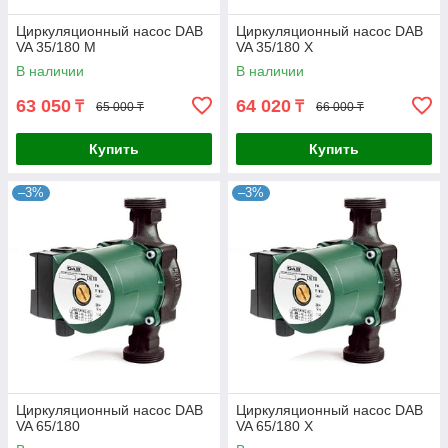
Циркуляционный насос DAB
Циркуляционный насос DAB
VA 35/180 M
VA 35/180 X
В наличии
В наличии
63 050
64 020
₸
₸
65 000 ₸
66 000 ₸
Купить
Купить
–3%
–3%
Циркуляционный насос DAB
Циркуляционный насос DAB
VA 65/180
VA 65/180 X