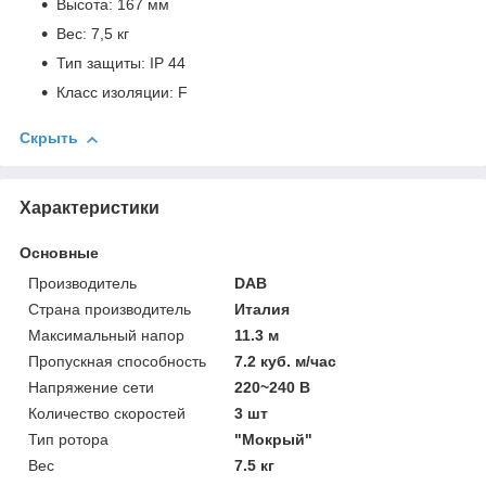
Высота: 167 мм
Вес: 7,5 кг
Тип защиты: IP 44
Класс изоляции: F
Скрыть
Характеристики
Основные
Производитель
DAB
Страна производитель
Италия
Максимальный напор
11.3 м
Пропускная способность
7.2 куб. м/час
Напряжение сети
220~240 В
Количество скоростей
3 шт
Тип ротора
"Мокрый"
Вес
7.5 кг