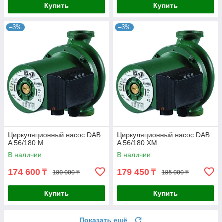
Купить
Купить
–3%
–3%
Циркуляционный насос DAB
Циркуляционный насос DAB
A 56/180 M
A 56/180 XM
В наличии
В наличии
174 600
179 450
₸
₸
180 000 ₸
185 000 ₸
Купить
Купить
Показать ещё