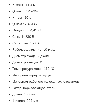
H макс.: 11,3 м
Q макс.: 12 м3/ч
H ном.: 10 м
Q ном.: 2,4 м3/ч
Мощность: 0,41 кВт
Сеть: 1~230 В
Сила тока: 1,77 А
Рабочее давление: 10 макс.
Диаметр входа: 2 дюйм
Диаметр выхода: 2
Температура макс.: 110 °С
Материал корпуса: чугун
Материал рабочего колеса: технополимер
Ротор: нержавеющая сталь
Длина: 180 мм
Ширина: 229 мм