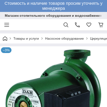
Стоимость и наличие товаров просим уточнять у
менеджера
Магазин отопительного оборудования и водоснабжения
Товары и услуги
Насосное оборудование
Циркуляци
–3%