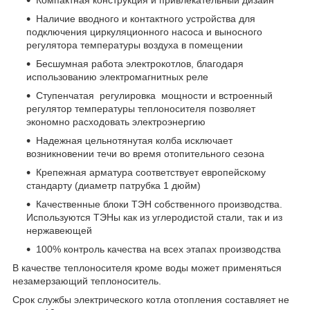
Компактная конструкция и привлекательный дизайн
Наличие вводного и контактного устройства для
подключения циркуляционного насоса и выносного
регулятора температуры воздуха в помещении
Бесшумная работа электрокотлов, благодаря
использованию электромагнитных реле
Ступенчатая регулировка мощности и встроенный
регулятор температуры теплоносителя позволяет
экономно расходовать электроэнергию
Надежная цельнотянутая колба исключает
возникновении течи во время отопительного сезона
Крепежная арматура соответствует европейскому
стандарту (диаметр патрубка 1 дюйм)
Качественные блоки ТЭН собственного производства.
Используются ТЭНы как из углеродистой стали, так и из
нержавеющей
100% контроль качества на всех этапах производства
В качестве теплоносителя кроме воды может применяться
незамерзающий теплоноситель.
Срок службы электрического котла отопления составляет не