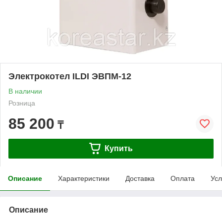
Электрокотел ILDI ЭВПМ-12
В наличии
Розница
85 200
₸
Купить
Описание
Характеристики
Доставка
Оплата
Усл
Описание