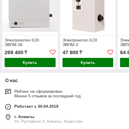
Электрокотел ILDI
Электрокотел ILDI
Элек
ЭВПМ-36
ЭВПМ-3
ЭВП
269 400
47 800
64 
₸
₸
Купить
Купить
О нас
Рейтинг не сформирован
Менее 5 отзывов за последний год
Работает с 30.04.2019
г. Алматы
Ул. Руставели 3, Алматы, Казахстан