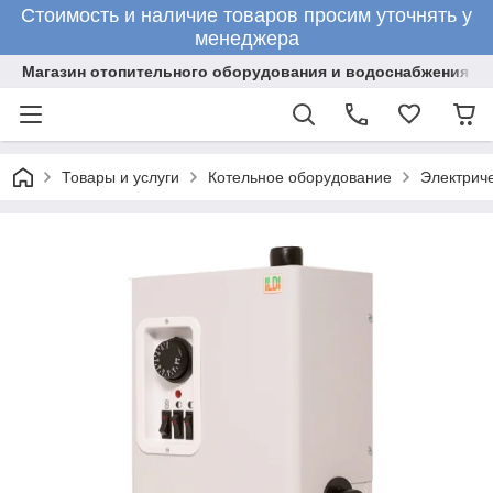
Стоимость и наличие товаров просим уточнять у
менеджера
Магазин отопительного оборудования и водоснабжения
Товары и услуги
Котельное оборудование
Электрич