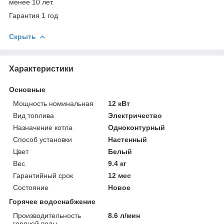
менее 10 лет.
Гарантия 1 год
Скрыть
Характеристики
Основные
Мощность номинальная
12 кВт
Вид топлива
Электричество
Назначение котла
Одноконтурный
Способ установки
Настенный
Цвет
Белый
Вес
9.4 кг
Гарантийный срок
12 мес
Состояние
Новое
Горячее водоснабжение
Производительность
8.6 л/мин
горячей воды