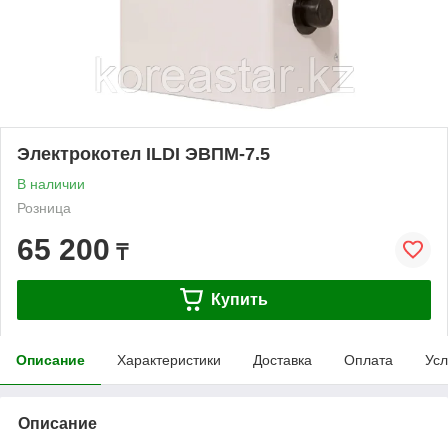
Электрокотел ILDI ЭВПМ-7.5
В наличии
Розница
65 200
₸
Купить
Описание
Характеристики
Доставка
Оплата
Усл
Описание