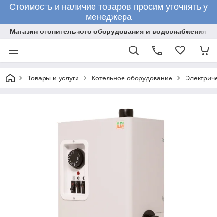
Стоимость и наличие товаров просим уточнять у
менеджера
Магазин отопительного оборудования и водоснабжения
Товары и услуги
Котельное оборудование
Электрич