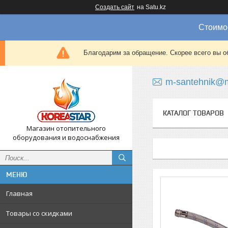
Создать сайт
на Satu.kz
Стоимос
Благодарим за обращение. Скорее всего вы о
m-santehnik@m
КАТАЛОГ ТОВАРОВ
Магазин отопительного
оборудования и водоснабжения
Главная
Товары со скидками