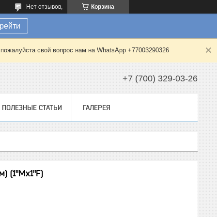
Нет отзывов,
Корзина
рейти
е пожалуйста свой вопрос нам на WhatsApp +77003290326
+7 (700) 329-03-26
ПОЛЕЗНЫЕ СТАТЬИ
ГАЛЕРЕЯ
) (1"Mx1"F)