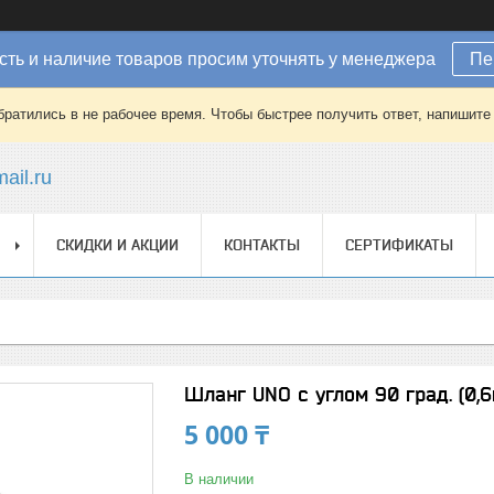
ть и наличие товаров просим уточнять у менеджера
Пе
братились в не рабочее время. Чтобы быстрее получить ответ, напишит
ail.ru
СКИДКИ И АКЦИИ
КОНТАКТЫ
СЕРТИФИКАТЫ
Шланг UNO с углом 90 град. (0,6м
5 000 ₸
В наличии