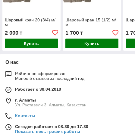
Шаровый кран 20 (3/4) м/
Шаровый кран 15 (1/2) м/
Шаро
м
м
2 000
1 700
1 7
₸
₸
Купить
Купить
О нас
Рейтинг не сформирован
Менее 5 отзывов за последний год
Работает с 30.04.2019
г. Алматы
Ул. Руставели 3, Алматы, Казахстан
Контакты
Сегодня работает с 08:30 до 17:30
Показать весь график работы