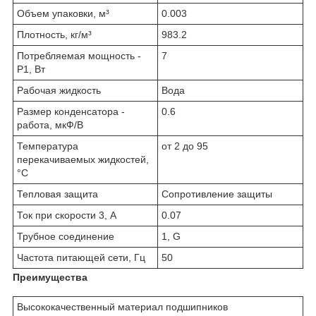
Объем упаковки, м³
0.003
Плотность, кг/м³
983.2
Потребляемая мощность -
7
P1, Вт
Рабочая жидкость
Вода
Размер конденсатора -
0.6
работа, мкФ/В
Температура
от 2 до 95
перекачиваемых жидкостей,
°C
Тепловая защита
Сопротивление защиты
Ток при скорости 3, А
0.07
Трубное соединение
1, G
Частота питающей сети, Гц
50
Преимущества
Высококачественный материал подшипников