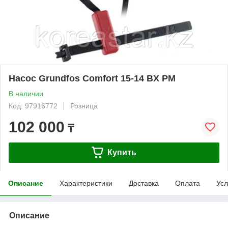
Насос Grundfos Comfort 15-14 BХ PM
В наличии
Код: 97916772
Розница
102 000
₸
Купить
Описание
Характеристики
Доставка
Оплата
Усл
Описание