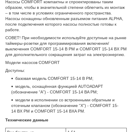
Насосы COMFORT компактны и спроектированы таким
образом, чтобы в значительной степени облегчить их монтаж
– в том числе в условиях ограниченного пространства.
Насосы оснащены обновленным разъемом питания ALPHA,
после подключения которого насосы полностью готовы к
работе.
СОВЕТ! При необходимости используйте доступные на рынке
таймеры-розетки для программирования включения/
выключения COMFORT 15-14 B PM и COMFORT 15-14 BX PM
для дополнительного сокращения затрат на электроэнергию.
Модели насосов COMFORT
Доступны:
базовая модель COMFORT 15-14 B PM;
модель, оснащённая функцией AUTOADAPT
(обозначение “A”) - COMFORT 15-14 BA PM;
модели в исполнении со встроенными обратным и
отсечным клапаном (обозначение “X”) - COMFORT 15-
14 BX PM и COMFORT 15-14 BXA PM.
Технические данные