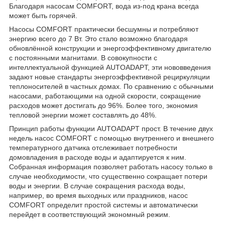
Благодаря насосам COMFORT, вода из-под крана всегда
может быть горячей.
Насосы COMFORT практически бесшумны и потребляют
энергию всего до 7 Вт. Это стало возможно благодаря
обновлённой конструкции и энергоэффективному двигателю
с постоянными магнитами. В совокупности с
интеллектуальной функцией AUTOADAPT, эти нововведения
задают новые стандарты энергоэффективной рециркуляции
теплоносителей в частных домах. По сравнению с обычными
насосами, работающими на одной скорости, сокращение
расходов может достигать до 96%. Более того, экономия
тепловой энергии может составлять до 48%.
Принцип работы функции AUTOADAPT прост. В течение двух
недель насос COMFORT с помощью внутреннего и внешнего
температурного датчика отслеживает потребности
домовладения в расходе воды и адаптируется к ним.
Собранная информация позволяет работать насосу только в
случае необходимости, что существенно сокращает потери
воды и энергии. В случае сокращения расхода воды,
например, во время выходных или праздников, насос
COMFORT определит простой системы и автоматически
перейдет в соответствующий экономный режим.