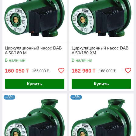
Циркуляционный насос DAB
Циркуляционный насос DAB
A 50/180 M
A 50/180 XM
В наличии
В наличии
160 050
162 960
₸
₸
165 000 ₸
168 000 ₸
Купить
Купить
–3%
–3%