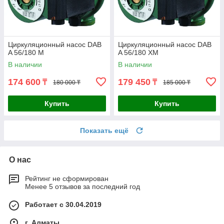
Циркуляционный насос DAB
Циркуляционный насос DAB
A 56/180 M
A 56/180 XM
В наличии
В наличии
174 600
179 450
₸
₸
180 000 ₸
185 000 ₸
Купить
Купить
Показать ещё
О нас
Рейтинг не сформирован
Менее 5 отзывов за последний год
Работает с 30.04.2019
г. Алматы