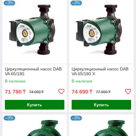
–3%
–3%
Циркуляционный насос DAB
Циркуляционный насос DAB
VA 65/180
VA 65/180 X
В наличии
В наличии
71 780
74 690
₸
₸
74 000 ₸
77 000 ₸
Купить
Купить
–3%
–3%