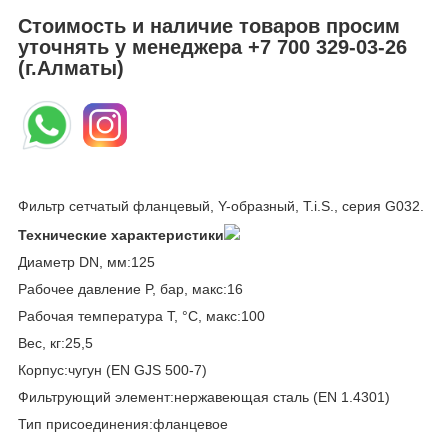
Стоимость и наличие товаров просим
уточнять у менеджера
+7 700 329-03-26
(г.Алматы)
Фильтр сетчатый фланцевый, Y-образный, T.i.S., серия G032.
Технические характеристики
Диаметр DN, мм:125
Рабочее давление P, бар, макс:16
Рабочая температура T, °C, макс:100
Вес, кг:25,5
Корпус:чугун (EN GJS 500-7)
Фильтрующий элемент:нержавеющая сталь (EN 1.4301)
Тип присоединения:фланцевое