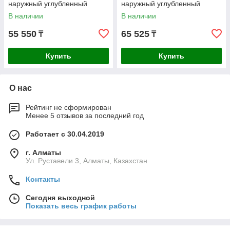
наружный углубленный
наружный углубленный
(смесительные узлы входят)
(смесительные узлы входят)
В наличии
В наличии
55 550
65 525
₸
₸
Купить
Купить
О нас
Рейтинг не сформирован
Менее 5 отзывов за последний год
Работает с 30.04.2019
г. Алматы
Ул. Руставели 3, Алматы, Казахстан
Контакты
Сегодня выходной
Показать весь график работы