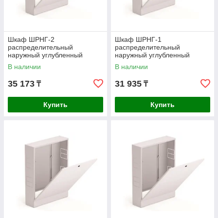
Шкаф ШРНГ-2
Шкаф ШРНГ-1
распределительный
распределительный
наружный углубленный
наружный углубленный
(смесительные узлы входят)
(смесительные узлы входят)
В наличии
В наличии
35 173
31 935
₸
₸
Купить
Купить