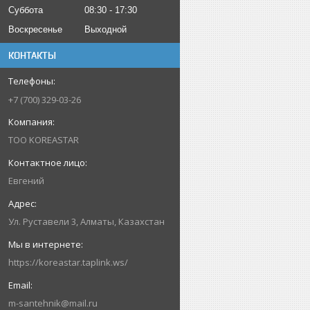
Суббота
08:30
17:30
Воскресенье
Выходной
КОНТАКТЫ
+7 (700) 329-03-26
ТОО KOREASTAR
Евгений
Ул. Руставели 3, Алматы, Казахстан
https://koreastar.taplink.ws/
m-santehnik@mail.ru