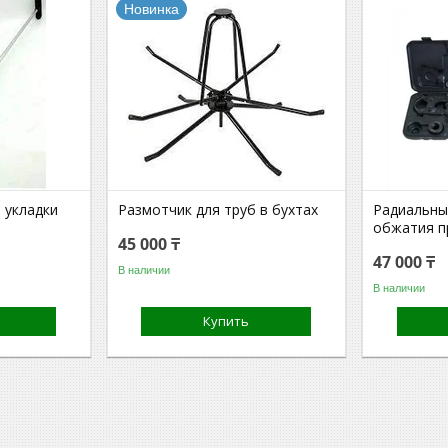
Новинка
я укладки
Размотчик для труб в бухтах
Радиальны
обжатия п
45 000 ₸
47 000 ₸
В наличии
В наличии
Купить