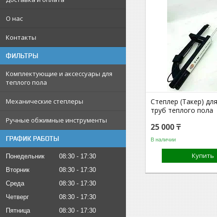
О нас
Контакты
ФИЛЬТРЫ
Комплектующие и аксессуары для
теплого пола
Механические степлеры
Степлер (Такер) дл
труб теплого пола
Ручные обжимные инструменты
25 000 ₸
ГРАФИК РАБОТЫ
В наличии
Купить
Понедельник
08:30
17:30
Вторник
08:30
17:30
Среда
08:30
17:30
Четверг
08:30
17:30
Пятница
08:30
17:30