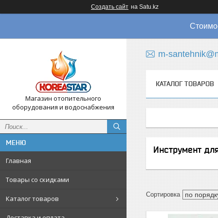
Создать сайт
на Satu.kz
Стоимос
m-santehnik@m
КАТАЛОГ ТОВАРОВ
Магазин отопительного
оборудования и водоснабжения
Инструмент для
Главная
Товары со скидками
Каталог товаров
Доставка и оплата