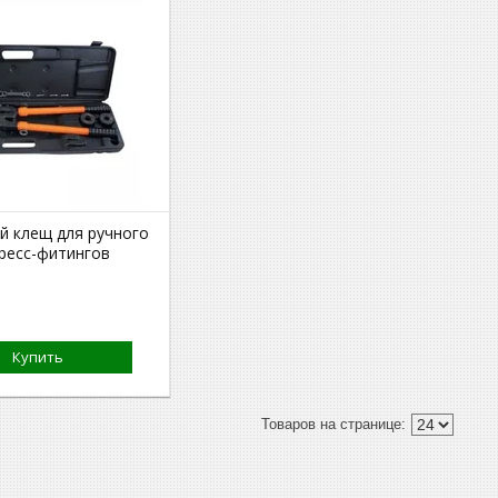
й клещ для ручного
ресс-фитингов
Купить