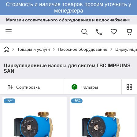
Стоимость и наличие товаров просим уточнять у
менеджера
Магазин отопительного оборудования и водоснабжения
Товары и услуги
Насосное оборудование
Циркуляци
Циркуляционные насосы для систем ГВС IMPPUMS
SAN
Сортировка
0
Фильтры
–5%
–5%