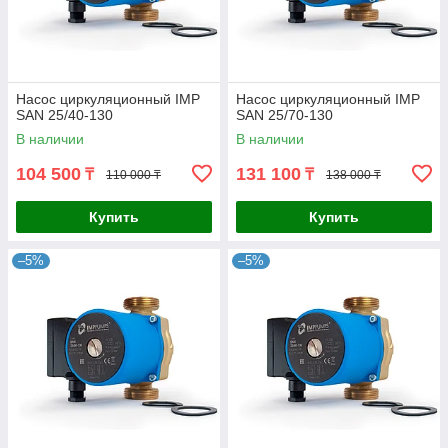
Насос циркуляционный IMP
Насос циркуляционный IMP
SAN 25/40-130
SAN 25/70-130
В наличии
В наличии
104 500
131 100
₸
₸
110 000 ₸
138 000 ₸
Купить
Купить
–5%
–5%