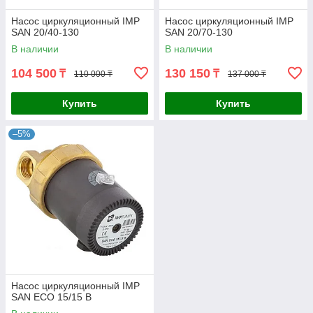
Насос циркуляционный IMP
Насос циркуляционный IMP
SAN 20/40-130
SAN 20/70-130
В наличии
В наличии
104 500
130 150
₸
₸
110 000 ₸
137 000 ₸
Купить
Купить
–5%
Насос циркуляционный IMP
SAN ECO 15/15 B